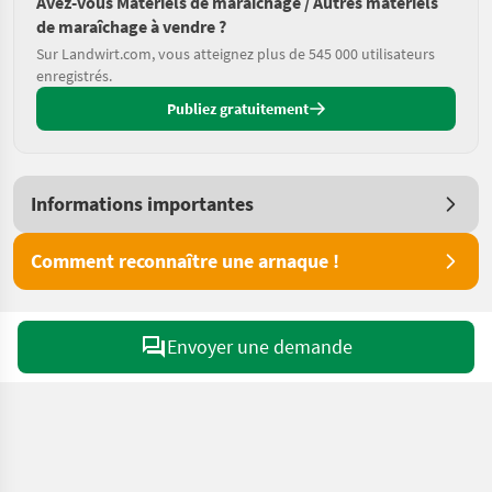
Avez-vous Matériels de maraîchage / Autres matériels
de maraîchage à vendre ?
Sur Landwirt.com, vous atteignez plus de 545 000 utilisateurs
enregistrés.
Publiez gratuitement
Informations importantes
Comment reconnaître une arnaque !
Envoyer une demande