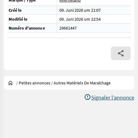
Marque / Type
Kverneland
Créé le
09. Juni 2026 um 21:07
Modifié le
09. Juni 2026 um 22:54
Numéro d'annonce
29661447
/
Petites annonces
/
Autres Matériels De Maraîchage
Signaler l’annonce