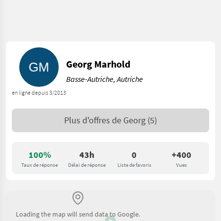
Georg Marhold
Basse-Autriche, Autriche
en ligne depuis 3/2013
Plus d'offres de
Georg
(5)
100%
43h
0
+400
Taux de réponse
Délai de réponse
Liste de favoris
Vues
Loading the map will send data to Google.