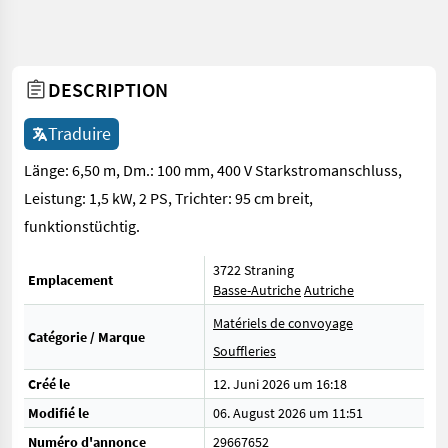
DESCRIPTION
Traduire
Länge: 6,50 m, Dm.: 100 mm, 400 V Starkstromanschluss,
Leistung: 1,5 kW, 2 PS, Trichter: 95 cm breit,
funktionstüchtig.
3722 Straning
Emplacement
Basse-Autriche
Autriche
Matériels de convoyage
Catégorie / Marque
Souffleries
Créé le
12. Juni 2026 um 16:18
Modifié le
06. August 2026 um 11:51
Numéro d'annonce
29667652