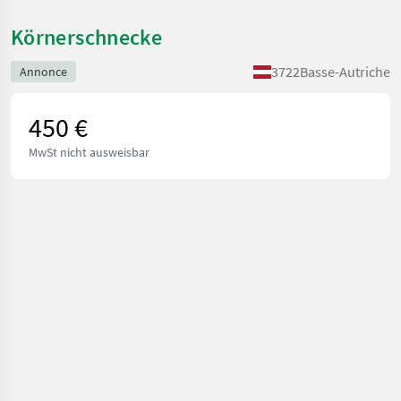
Körnerschnecke
3722
Basse-Autriche
Annonce
450 €
MwSt nicht ausweisbar