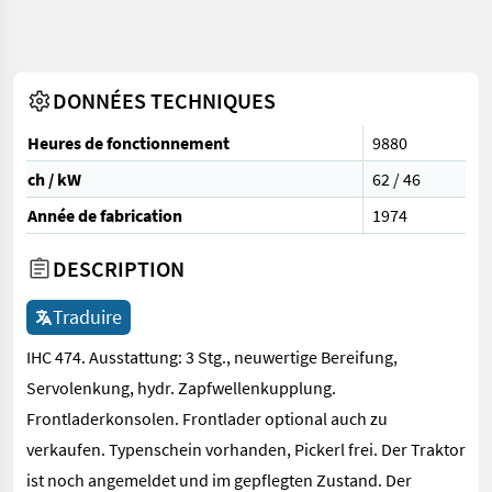
DONNÉES TECHNIQUES
Heures de fonctionnement
9880
ch / kW
62 / 46
Année de fabrication
1974
DESCRIPTION
Traduire
IHC 474. Ausstattung: 3 Stg., neuwertige Bereifung,
Servolenkung, hydr. Zapfwellenkupplung.
Frontladerkonsolen. Frontlader optional auch zu
verkaufen. Typenschein vorhanden, Pickerl frei. Der Traktor
ist noch angemeldet und im gepflegten Zustand. Der