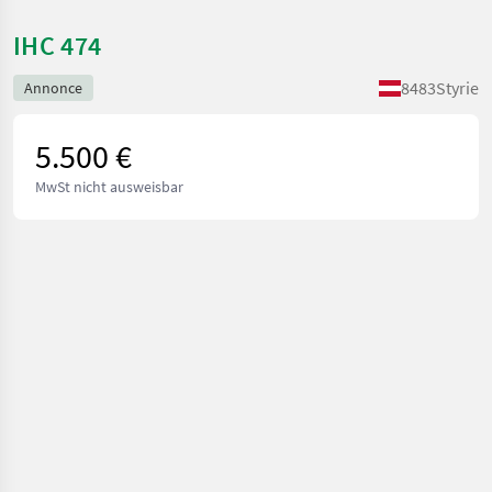
IHC 474
8483
Styrie
Annonce
5.500 €
MwSt nicht ausweisbar