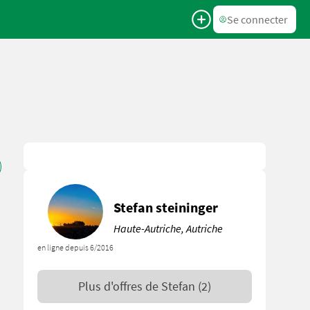
Se connecter
Stefan steininger
Haute-Autriche, Autriche
en ligne depuis 6/2016
Plus d'offres de
Stefan
(2)