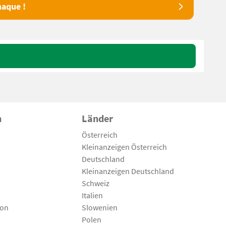
aque !
n
Länder
Österreich
Kleinanzeigen Österreich
Deutschland
Kleinanzeigen Deutschland
Schweiz
Italien
son
Slowenien
Polen