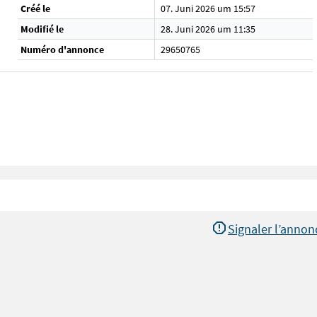
Créé le
07. Juni 2026 um 15:57
Modifié le
28. Juni 2026 um 11:35
Numéro d'annonce
29650765
Signaler l’annon