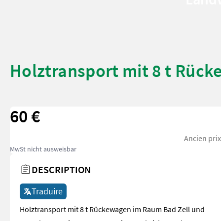
Holztransport mit 8 t Rüc
60 €
Ancien prix
MwSt nicht ausweisbar
DESCRIPTION
Traduire
Holztransport mit 8 t Rückewagen im Raum Bad Zell und