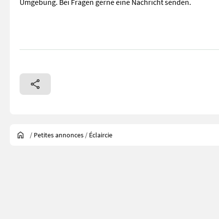
Umgebung. Bei Fragen gerne eine Nachricht senden.
/
Petites annonces
/
Éclaircie