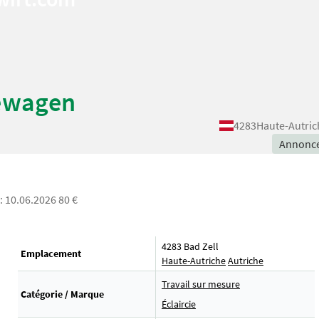
kewagen
4283
Haute-Autric
Annonc
: 10.06.2026 80 €
4283 Bad Zell
Emplacement
Haute-Autriche
Autriche
Travail sur mesure
Catégorie / Marque
Éclaircie