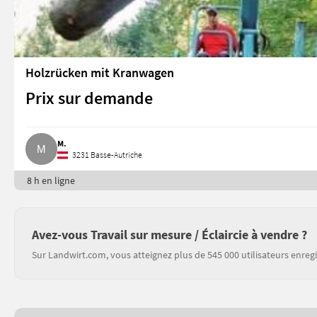
Holzrücken mit Kranwagen
Prix sur demande
M.
3231 Basse-Autriche
8 h en ligne
Avez-vous Travail sur mesure / Éclaircie à vendre ?
Sur Landwirt.com, vous atteignez plus de 545 000 utilisateurs enregi