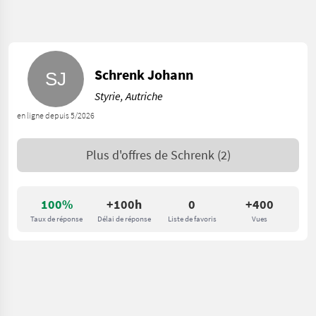
Schrenk Johann
Styrie, Autriche
en ligne depuis 5/2026
Plus d'offres de
Schrenk
(2)
100%
+100h
0
+400
Taux de réponse
Délai de réponse
Liste de favoris
Vues