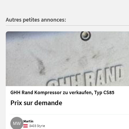
Autres petites annonces:
GHH Rand Kompressor zu verkaufen, Typ CS85
Prix sur demande
Martin
8403 Styrie