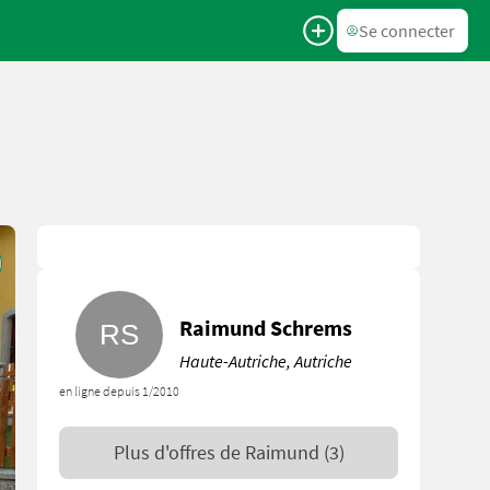
Se connecter
Raimund Schrems
Haute-Autriche, Autriche
en ligne depuis 1/2010
Plus d'offres de
Raimund
(3)