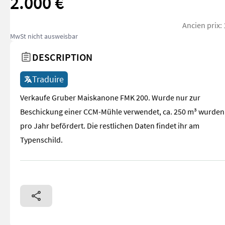
2.000 €
Ancien prix:
MwSt nicht ausweisbar
DESCRIPTION
Traduire
Verkaufe Gruber Maiskanone FMK 200. Wurde nur zur
Beschickung einer CCM-Mühle verwendet, ca. 250 m³ wurden
pro Jahr befördert. Die restlichen Daten findet ihr am
Typenschild.