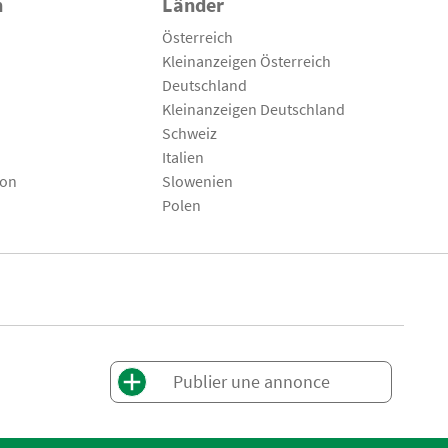
n
Länder
Österreich
Kleinanzeigen Österreich
Deutschland
Kleinanzeigen Deutschland
Schweiz
Italien
son
Slowenien
Polen
Publier une annonce