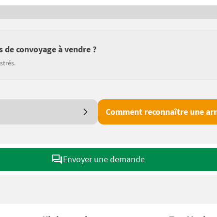
s de convoyage à vendre ?
strés.
Comment reconnaître une arn
Envoyer une demande