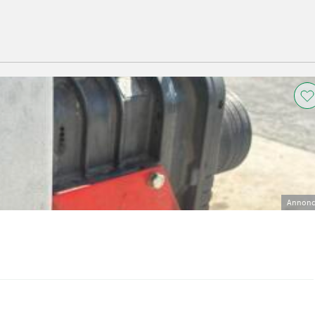
Annonc