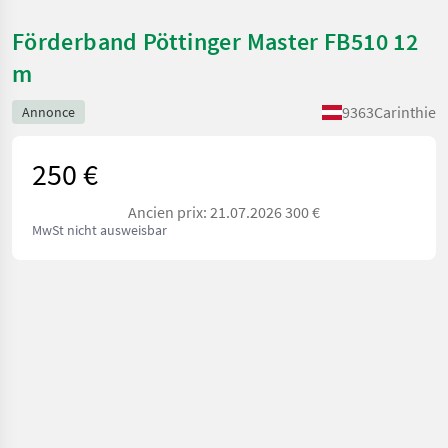
Förderband Pöttinger Master FB510 12
m
9363
Carinthie
Annonce
250 €
Ancien prix: 21.07.2026 300 €
MwSt nicht ausweisbar