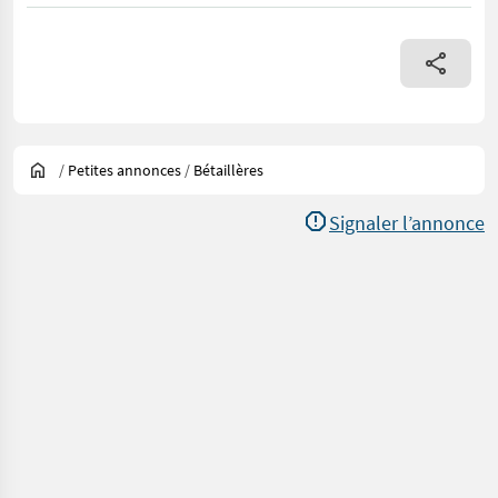
/
Petites annonces
/
Bétaillères
Signaler l’annonce