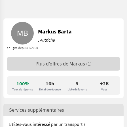
Markus Barta
, Autriche
en ligne depuis 1/2025
Plus d'offres de
Markus
(1)
100%
16h
9
+2K
Taux de réponse
Délai de réponse
Liste de favoris
Vues
Services supplémentaires
Êtes-vous intéressé par un transport ?