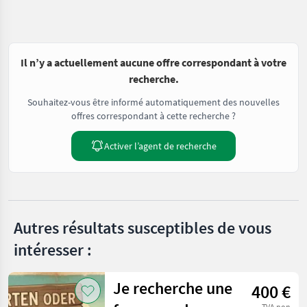
Il n’y a actuellement aucune offre correspondant à votre
recherche.
Souhaitez-vous être informé automatiquement des nouvelles
offres correspondant à cette recherche ?
Activer l’agent de recherche
Autres résultats susceptibles de vous
intéresser :
Je recherche une
400 €
TVA non