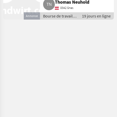
Thomas Neuhold
8342 Gnas
Bourse de travail /
19 jours en ligne
Annonce
Spécialistes
agricoles