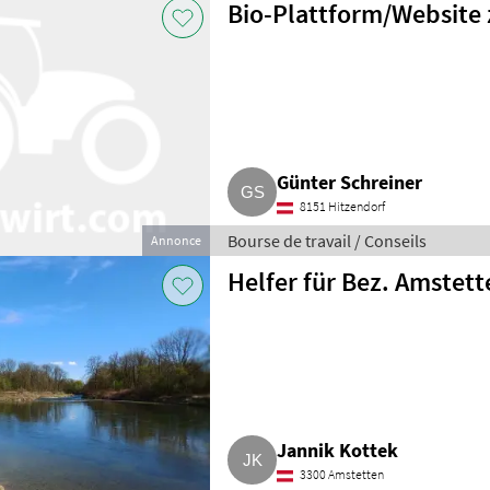
Bio-Plattform/Website 
Günter Schreiner
8151 Hitzendorf
Bourse de travail / Conseils
Annonce
Helfer für Bez. Amstett
Jannik Kottek
3300 Amstetten