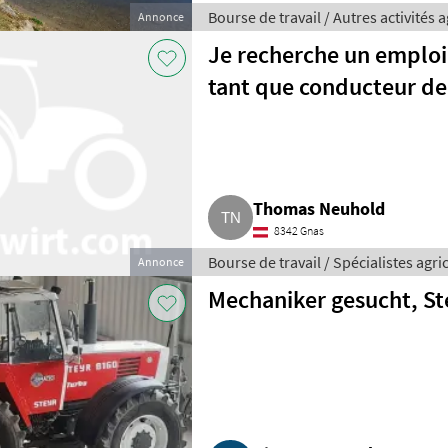
Bourse de travail / Autres activités 
Annonce
Je recherche un emploi
tant que conducteur de
Thomas Neuhold
8342 Gnas
Bourse de travail / Spécialistes agri
Annonce
Mechaniker gesucht, St