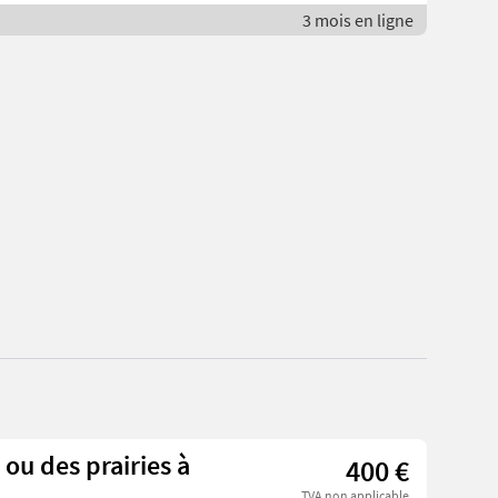
3 mois en ligne
ou des prairies à
400 €
TVA non applicable