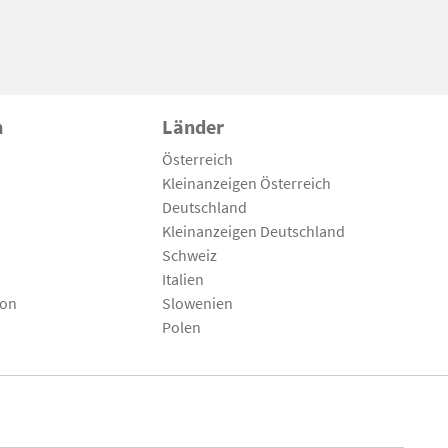
n
Länder
Österreich
Kleinanzeigen Österreich
Deutschland
Kleinanzeigen Deutschland
Schweiz
Italien
son
Slowenien
Polen