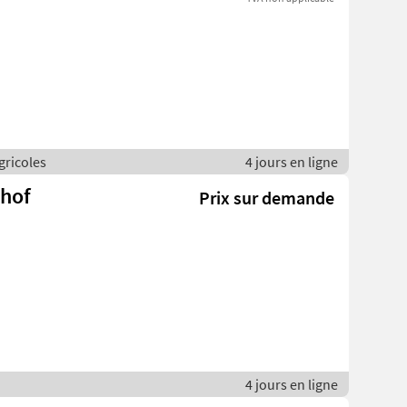
agricoles
4 jours en ligne
rhof
Prix sur demande
4 jours en ligne