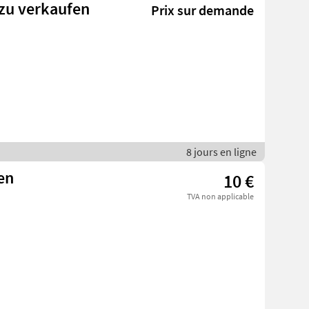
zu verkaufen
Prix sur demande
8 jours en ligne
en
10 €
TVA non applicable