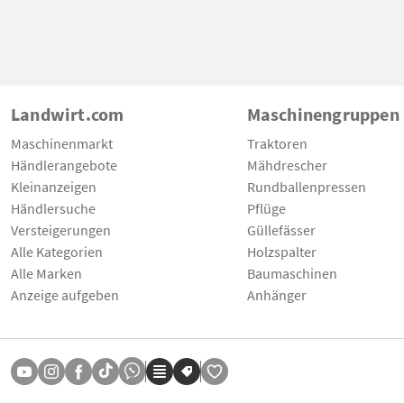
Landwirt.com
Maschinengruppen
Maschinenmarkt
Traktoren
Händlerangebote
Mähdrescher
Kleinanzeigen
Rundballenpressen
Händlersuche
Pflüge
Versteigerungen
Güllefässer
Alle Kategorien
Holzspalter
Alle Marken
Baumaschinen
Anzeige aufgeben
Anhänger