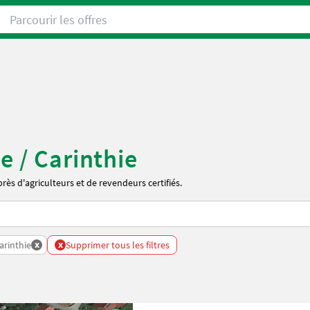
Parcourir les offres
e / Carinthie
ès d'agriculteurs et de revendeurs certifiés.
x
x
arinthie
Supprimer tous les filtres