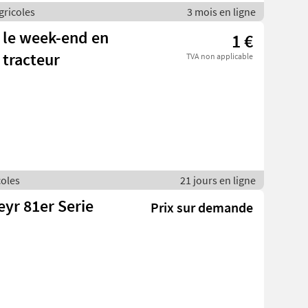
agricoles
3 mois en ligne
 le week-end en
1 €
 tracteur
TVA non applicable
coles
21 jours en ligne
eyr 81er Serie
Prix sur demande