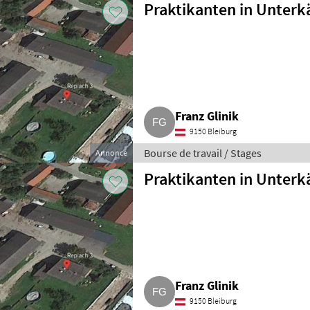
Praktikanten in Unterk
Franz Glinik
9150 Bleiburg
Bourse de travail / Stages
Annonce
Praktikanten in Unterk
Franz Glinik
9150 Bleiburg