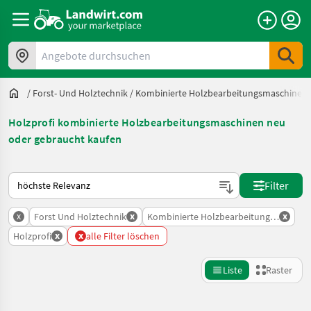
Angebote durchsuchen
/
Forst- Und Holztechnik
/
Kombinierte Holzbearbeitungsmaschinen
Holzprofi kombinierte Holzbearbeitungsmaschinen neu
oder gebraucht kaufen
So wird auf Landwirt.com sortiert
Filter
x
x
x
Forst Und Holztechnik
Kombinierte Holzbearbeitungsmaschin
x
x
Holzprofi
alle Filter löschen
Liste
Raster