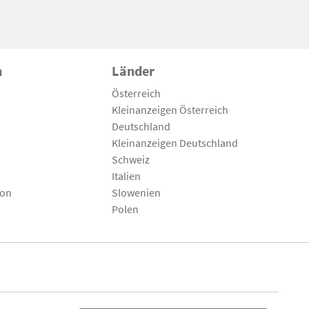
n
Länder
Österreich
Kleinanzeigen Österreich
Deutschland
Kleinanzeigen Deutschland
Schweiz
Italien
son
Slowenien
Polen