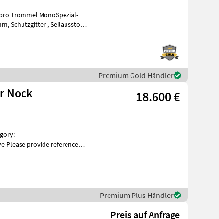
sstoss
Premium Gold Händler
r Nock
18.600 €
 Please provide reference
brukssalg.no/9462
Premium Plus Händler
Preis auf Anfrage