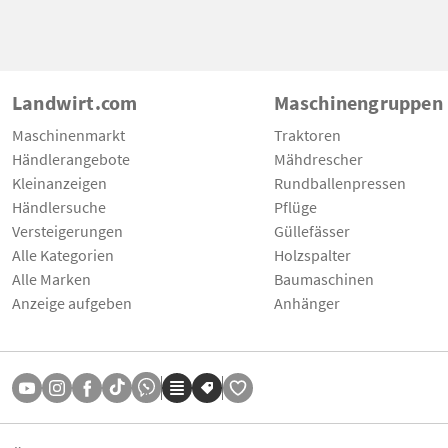
Landwirt.com
Maschinengruppen
Maschinenmarkt
Traktoren
Händlerangebote
Mähdrescher
Kleinanzeigen
Rundballenpressen
Händlersuche
Pflüge
Versteigerungen
Güllefässer
Alle Kategorien
Holzspalter
Alle Marken
Baumaschinen
Anzeige aufgeben
Anhänger