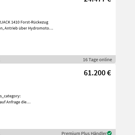
k
16 Tage online
61.200 €
auf Anfrage die
 finden Sie unter en
k
Premium Plus Händler