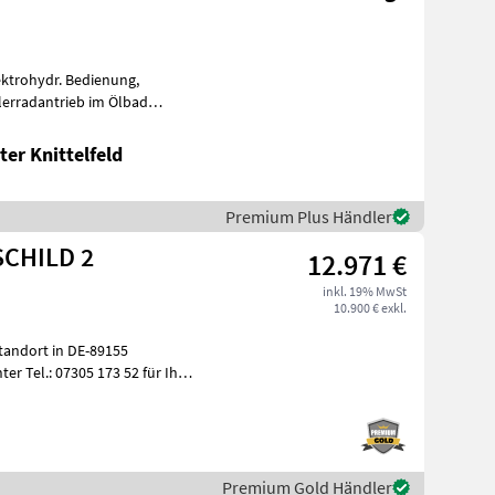
ektrohydr. Bedienung,
g -
er Knittelfeld
Premium Plus Händler
SCHILD 2
12.971 €
inkl. 19% MwSt
10.900 € exkl.
tandort in DE-89155
er Tel.: 07305 173 52 für Ihre
Premium Gold Händler