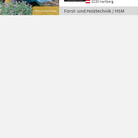
8230 Hartberg
Forst- und Holztechnik / HSM
Neumaschine