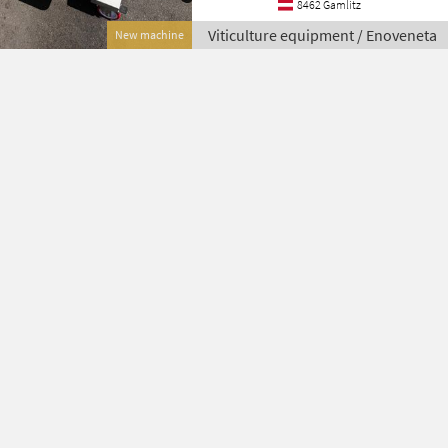
8462 Gamlitz
Viticulture equipment / Enoveneta
New machine