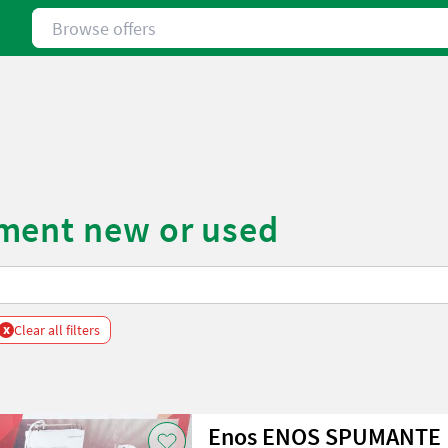
Browse offers
ment new or used
x
Clear all filters
Enos ENOS SPUMANTE