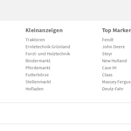
Kleinanzeigen
Top Marke
Traktoren
Fendt
Erntetechnik Grünland
John Deere
Forst- und Holztechnik
Steyr
Rindermarkt
New Holland
Pferdemarkt
Case IH
Futterbörse
Claas
Stellenmarkt
Massey Fergu
Hofladen
Deutz-Fahr