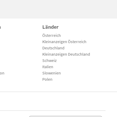
n
Länder
Österreich
Kleinanzeigen Österreich
Deutschland
Kleinanzeigen Deutschland
Schweiz
Italien
son
Slowenien
Polen