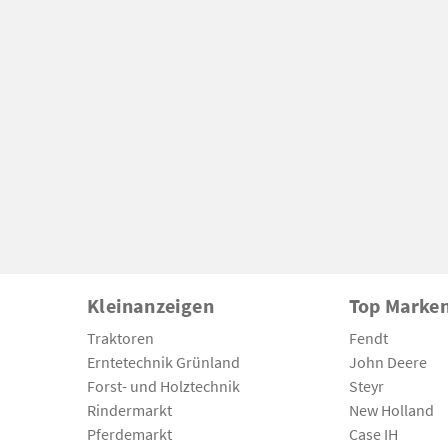
Kleinanzeigen
Top Marke
Traktoren
Fendt
Erntetechnik Grünland
John Deere
Forst- und Holztechnik
Steyr
Rindermarkt
New Holland
Pferdemarkt
Case IH