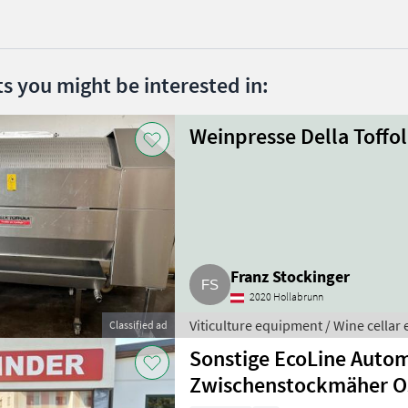
ts you might be interested in:
Weinpresse Della Toffol
Franz Stockinger
2020 Hollabrunn
Viticulture equipment / Wine cella
Classified ad
Sonstige EcoLine Auto
Zwischenstockmäher Os