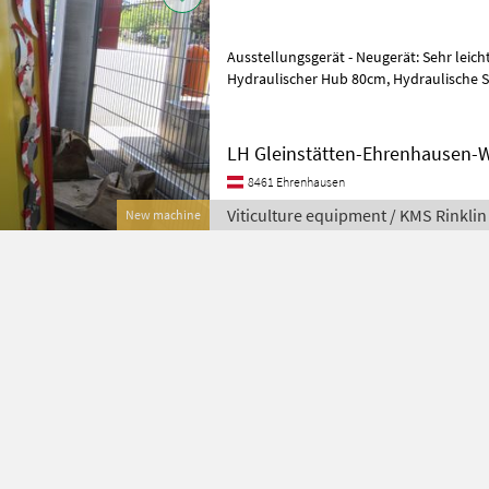
Ausstellungsgerät - Neugerät: Sehr leic
Hydraulischer Hub 80cm, Hydraulische Seitenneigung, Schnitthöhe
175cm / 5 Edelstahl Sichelmesser, Schnit
LH Gleinstätten-Ehrenhausen-W
8461 Ehrenhausen
Viticulture equipment / KMS Rinklin
New machine