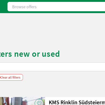
Browse offers
ers new or used
Clear all filters
KMS Rinklin Südsteier