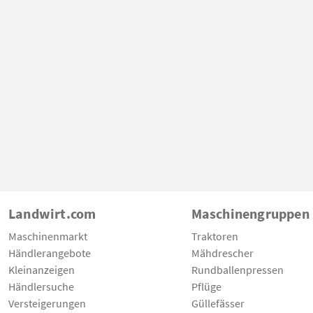
Landwirt.com
Maschinengruppen
Maschinenmarkt
Traktoren
Händlerangebote
Mähdrescher
Kleinanzeigen
Rundballenpressen
Händlersuche
Pflüge
Versteigerungen
Güllefässer