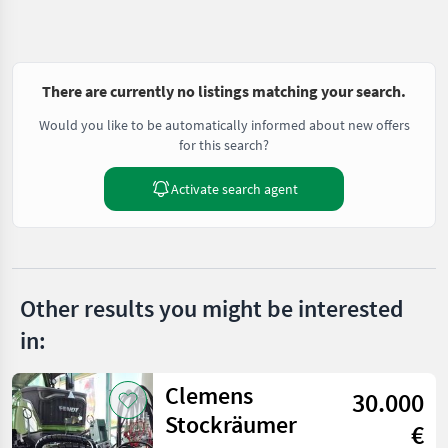
There are currently no listings matching your search.
Would you like to be automatically informed about new offers
for this search?
Activate search agent
Other results you might be interested
in:
Clemens
30.000
Stockräumer
€