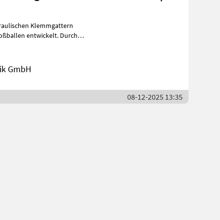
draulischen Klemmgattern
oßballen entwickelt. Durch
nik GmbH
08-12-2025 13:35