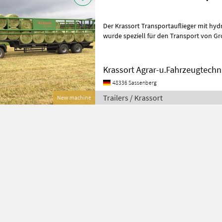
Der Krassort Transportauflieger mit hy
wurde speziell für den Transport von Gr
seine hydraulischen Seitengatter, d
Krassort Agrar-u.Fahrzeugtech
48336 Sassenberg
Trailers / Krassort
New machine