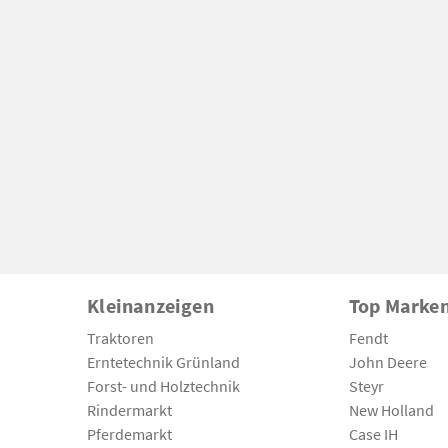
Kleinanzeigen
Top Marke
Traktoren
Fendt
Erntetechnik Grünland
John Deere
Forst- und Holztechnik
Steyr
Rindermarkt
New Holland
Pferdemarkt
Case IH