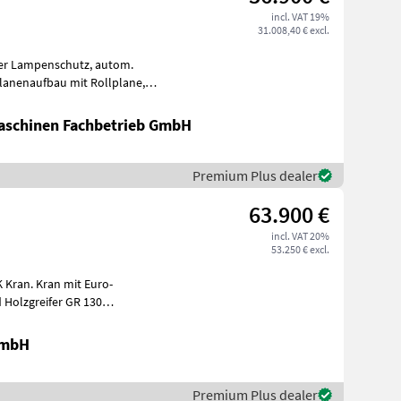
incl. VAT 19%
31.008,40 € excl.
rfle
schinen Fachbetrieb GmbH
Premium Plus dealer
63.900 €
incl. VAT 20%
53.250 € excl.
mit Euro-
 Holzgreifer GR 130
ranse
GmbH
Premium Plus dealer