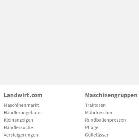
Landwirt.com
Maschinengruppen
Maschinenmarkt
Traktoren
Händlerangebote
Mähdrescher
Kleinanzeigen
Rundballenpressen
Händlersuche
Pflüge
Versteigerungen
Güllefässer