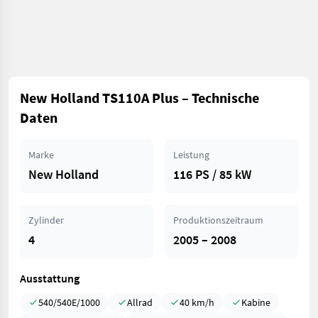
New Holland TS110A Plus – Technische
Daten
Marke
Leistung
New Holland
116 PS / 85 kW
Zylinder
Produktionszeitraum
4
2005 – 2008
Ausstattung
540/540E/1000
Allrad
40 km/h
Kabine