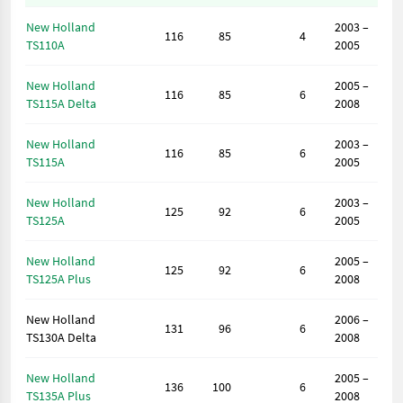
New Holland
2003 –
116
85
4
TS110A
2005
New Holland
2005 –
116
85
6
TS115A Delta
2008
New Holland
2003 –
116
85
6
TS115A
2005
New Holland
2003 –
125
92
6
TS125A
2005
New Holland
2005 –
125
92
6
TS125A Plus
2008
New Holland
2006 –
131
96
6
TS130A Delta
2008
New Holland
2005 –
136
100
6
TS135A Plus
2008