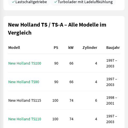
Lastschaltgetriebe
Turbolader mit Ladeluftkühlung
New Holland TS / TS-A – Alle Modelle im
Vergleich
Modell
PS
kW
Zylinder
Baujahr
1997 –
New Holland TS100
90
66
4
2003
1997 –
New Holland TS90
90
66
4
2003
1998 –
New Holland TS115
100
74
6
2001
1997 –
New Holland TS110
100
74
4
2003