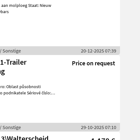
wbars
/ Sonstige
20-12-2025 07:39
-Trailer
Price on request
ng
podnikatele Sériové číslo:
/ Sonstige
29-10-2025 07:10
 3\Walterscheid