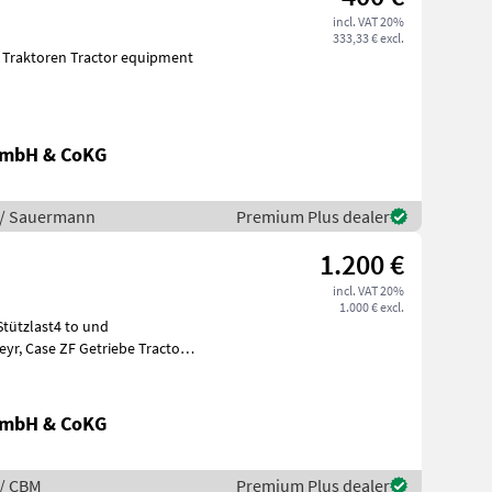
incl. VAT 20%
333,33 € excl.
GmbH & CoKG
 / Sauermann
Premium Plus dealer
1.200 €
incl. VAT 20%
1.000 € excl.
GmbH & CoKG
 / CBM
Premium Plus dealer