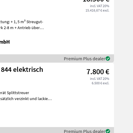
incl. VAT 20%
15.416,67 € excl.
rk 2-8 m + Antrieb über
GmbH
Premium Plus dealer
844 elektrisch
7.800 €
incl. VAT 20%
6.500 € excl.
rät Splittstreuer
sätzlich verzinkt und lackiert
Premium Plus dealer