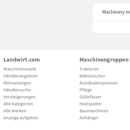
Machinery m
Landwirt.com
Maschinengruppen
Maschinenmarkt
Traktoren
Händlerangebote
Mähdrescher
Kleinanzeigen
Rundballenpressen
Händlersuche
Pflüge
Versteigerungen
Güllefässer
Alle Kategorien
Holzspalter
Alle Marken
Baumaschinen
Anzeige aufgeben
Anhänger