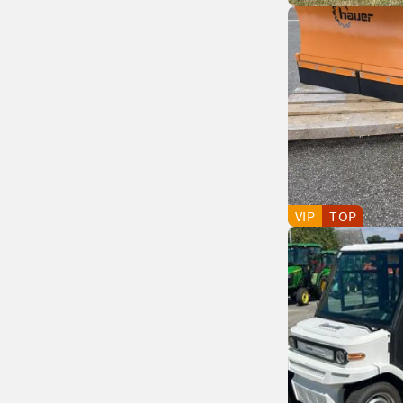
VIP
TOP