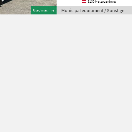
3130 Herzogenburg
Municipal equipment / Sonstige
Used machine