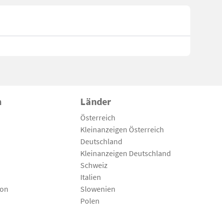
n
Länder
Österreich
Kleinanzeigen Österreich
Deutschland
Kleinanzeigen Deutschland
Schweiz
Italien
son
Slowenien
Polen