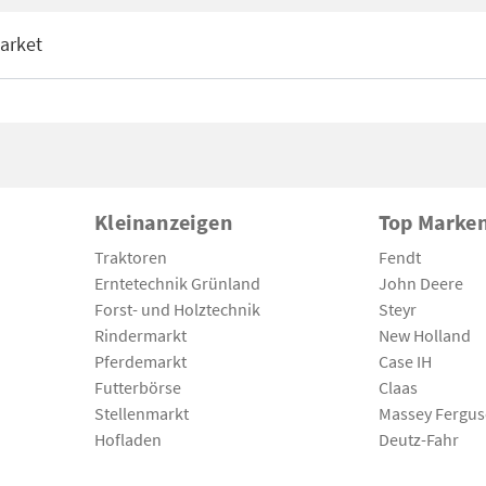
arket
Kleinanzeigen
Top Marke
Traktoren
Fendt
Erntetechnik Grünland
John Deere
Forst- und Holztechnik
Steyr
Rindermarkt
New Holland
Pferdemarkt
Case IH
Futterbörse
Claas
Stellenmarkt
Massey Fergu
Hofladen
Deutz-Fahr