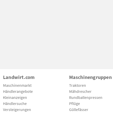
Landwirt.com
Maschinengruppen
Maschinenmarkt
Traktoren
Händlerangebote
Mähdrescher
Kleinanzeigen
Rundballenpressen
Händlersuche
Pflüge
Versteigerungen
Güllefässer