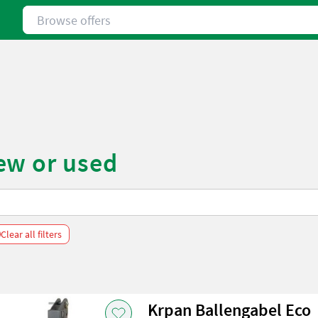
Browse offers
ew or used
Clear all filters
Krpan Ballengabel Eco