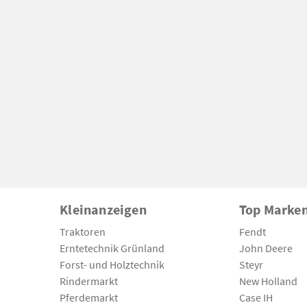
Kleinanzeigen
Top Marke
Traktoren
Fendt
Erntetechnik Grünland
John Deere
Forst- und Holztechnik
Steyr
Rindermarkt
New Holland
Pferdemarkt
Case IH