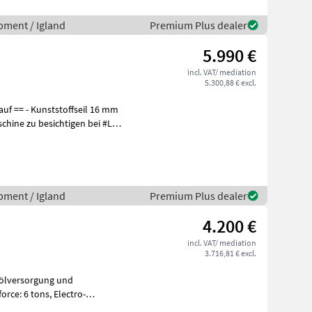
pment / Igland
Premium Plus dealer
5.990 €
incl. VAT/ mediation
5.300,88 € excl.
auf == - Kunststoffseil 16 mm
pment / Igland
Premium Plus dealer
4.200 €
incl. VAT/ mediation
3.716,81 € excl.
estry