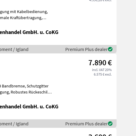
nenhandel GmbH. u. CoKG
pment / Igland
Premium Plus dealer
7.890 €
incl. VAT 20%
6.575 € excl.
mse, Schutzgitter
nenhandel GmbH. u. CoKG
pment / Igland
Premium Plus dealer