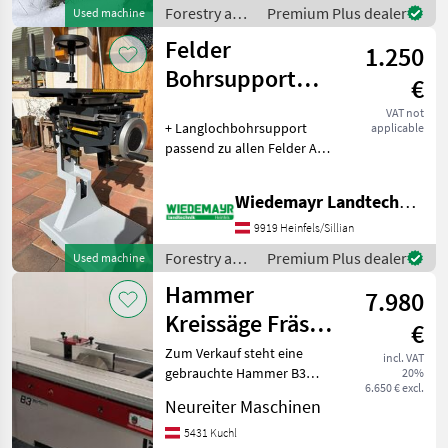
Forestry and
Premium Plus dealer
Used machine
wood
Felder
1.250
processing
equipment /
Bohrsupport
€
Sonstige
schwer
VAT not
+ Langlochbohrsupport
applicable
passend zu allen Felder AD
und Kombimaschinen +
Ausführung schwer +
Wiedemayr Landtechnik GmbH
Einhandbedienung +
Begrenzung für Links und
9919 Heinfels/Sillian
Rechts Arbeiten +
Forestry and
Premium Plus dealer
Used machine
höhenvers
wood
Hammer
7.980
processing
equipment /
Kreissäge Fräse
€
Felder
B3-Perform
Zum Verkauf steht eine
incl. VAT
gebrauchte Hammer B3
20%
6.650 € excl.
Perform Kreissäge-Fräse
Neureiter Maschinen
mit einer Schnittlänge von
2500 mm. Die Maschine ist
5431 Kuchl