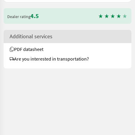
4.5
Dealer rating
Additional services
PDF datasheet
Are you interested in transportation?