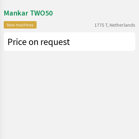
Mankar TWO50
1775 T, Netherlands
New machines
Price on request