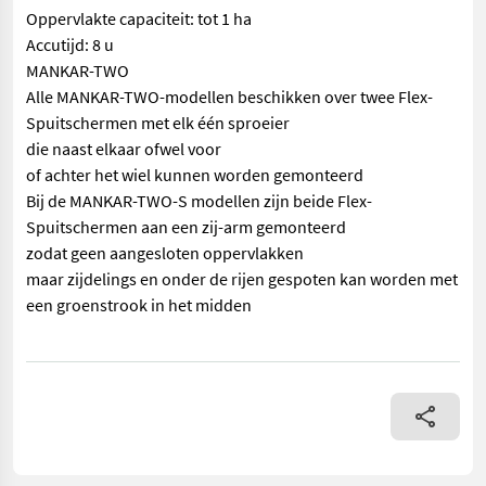
Oppervlakte capaciteit: tot 1 ha
Accutijd: 8 u
MANKAR-TWO
Alle MANKAR-TWO-modellen beschikken over twee Flex-
Spuitschermen met elk één sproeier
die naast elkaar ofwel voor
of achter het wiel kunnen worden gemonteerd
Bij de MANKAR-TWO-S modellen zijn beide Flex-
Spuitschermen aan een zij-arm gemonteerd
zodat geen aangesloten oppervlakken
maar zijdelings en onder de rijen gespoten kan worden met
een groenstrook in het midden
== Overige details (NL) == prijs: Prijs op aanvraag merk: Man