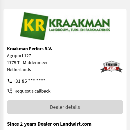
Kraakman Perfors B.V.
Agriport 127
1775 T - Middenmeer
Netherlands
+31 85 *** ****
Request a callback
Dealer details
Since 2 years Dealer on Landwirt.com