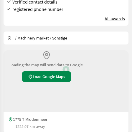
Verified contact details
registered phone number
All awards
/
Machinery market
/
Sonstige
Loading the map will send data to Google.
Load Google Maps
1775 T Middenmeer
1225.07 km away