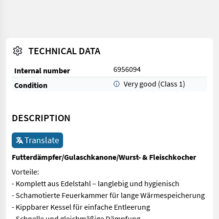
TECHNICAL DATA
6956094
Internal number
Very good (Class 1)
Condition
DESCRIPTION
Translate
Futterdämpfer/Gulaschkanone/Wurst- & Fleischkocher
Vorteile:
- Komplett aus Edelstahl – langlebig und hygienisch
- Schamotierte Feuerkammer für lange Wärmespeicherung
- Kippbarer Kessel für einfache Entleerung
- Schnelle und gleichmäßige Dämpfung