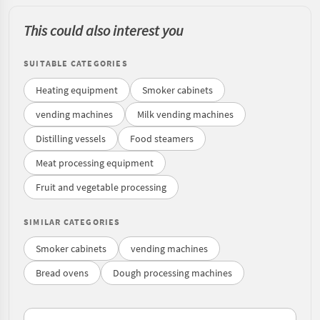
This could also interest you
SUITABLE CATEGORIES
Heating equipment
Smoker cabinets
vending machines
Milk vending machines
Distilling vessels
Food steamers
Meat processing equipment
Fruit and vegetable processing
SIMILAR CATEGORIES
Smoker cabinets
vending machines
Bread ovens
Dough processing machines