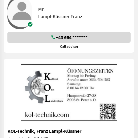
Mr.
Lampl-Küssner Franz
+43 664 *******
Call advisor
KOL-Technik, Franz Lampl-Küssner