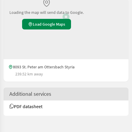
Loading the map will send data to Google.
Load Google Maps
8093 St. Peter am Ottersbach Styria
239.52 km away
Additional services
PDF datasheet