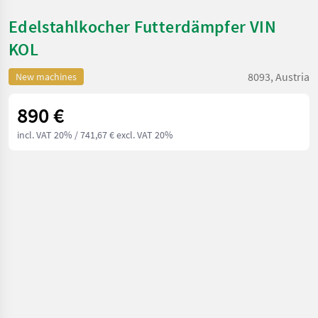
Edelstahlkocher Futterdämpfer VIN
KOL
8093, Austria
New machines
890 €
incl. VAT 20%
/ 741,67 € excl. VAT 20%