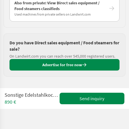
Also from private: View Direct sales equipment /
Food steamers classifieds
Used machines from private sellers on Landwirt.com
Do you have Direct sales equipment / Food steamers for
sale?
On Landwirt.com you can reach over 545,000 registered users.
Advertise for free now
Sonstige Edelstahlkocher Futterdämpfer VIN KOL
Send inquiry
890 €