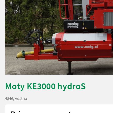
Moty KE3000 hydroS
4846, Austria