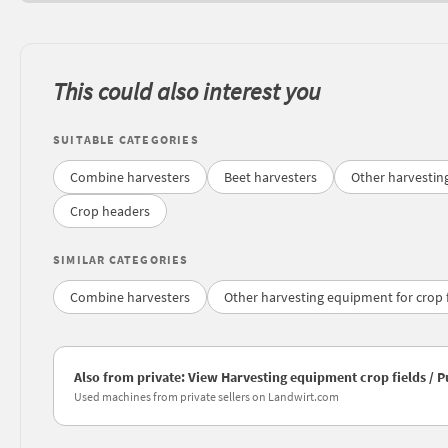
This could also interest you
SUITABLE CATEGORIES
Combine harvesters
Beet harvesters
Other harvesting
Crop headers
SIMILAR CATEGORIES
Combine harvesters
Other harvesting equipment for crop f
Also from private: View Harvesting equipment crop fields / P
Used machines from private sellers on Landwirt.com