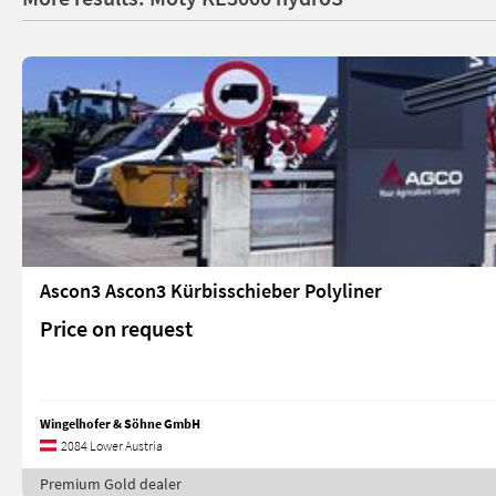
Ascon3 Ascon3 Kürbisschieber Polyliner
Price on request
Wingelhofer & Söhne GmbH
2084 Lower Austria
Premium Gold dealer