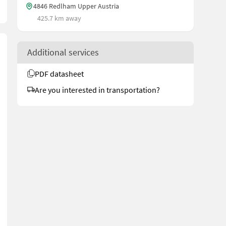
4846 Redlham Upper Austria
425.7 km away
Additional services
PDF datasheet
Are you interested in transportation?