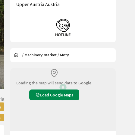
Upper Austria Austria
/
Machinery market
/
Moty
Loading the map will send data to Google.
Load Google Maps
ia
s
s