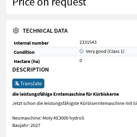
Price on request
TECHNICAL DATA
2331543
Internal number
Very good (Class 1)
Condition
0
Hectare (ha)
DESCRIPTION
Translate
die leistungsfähige Erntemaschine für Kürbiskerne
Jetzt schon die leistungsfähigste Kürbiserntemaschine mit S
Neumaschine: Moty KE3000 hydroS
Baujahr: 2027