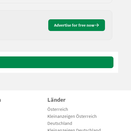
Advertise for free now
n
Länder
Österreich
Kleinanzeigen Österreich
Deutschland
Kleinanzeigen Deutschland