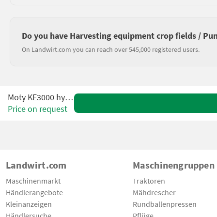
Do you have Harvesting equipment crop fields / Pum
On Landwirt.com you can reach over 545,000 registered users.
Moty KE3000 hydroS
Price on request
Landwirt.com
Maschinengruppen
Maschinenmarkt
Traktoren
Händlerangebote
Mähdrescher
Kleinanzeigen
Rundballenpressen
Händlersuche
Pflüge