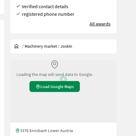
Verified contact details
registered phone number
All awards
/
Machinery market
/
Joskin
Loading the map will send data to Google.
Load Google Maps
3376 Ennsbach Lower Austria