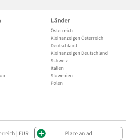
n
Länder
Österreich
Kleinanzeigen Österreich
Deutschland
Kleinanzeigen Deutschland
Schweiz
Italien
son
Slowenien
Polen
erreich | EUR
Place an ad