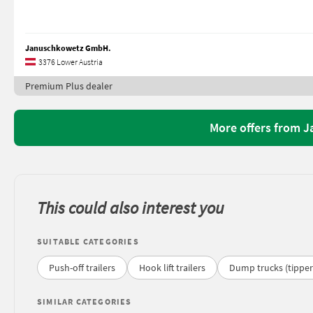
Januschkowetz GmbH.
3376 Lower Austria
Premium Plus dealer
More offers from 
This could also interest you
SUITABLE CATEGORIES
Push-off trailers
Hook lift trailers
Dump trucks (tipper
SIMILAR CATEGORIES