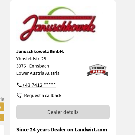
Januschkowetz GmbH.
Ybbsfeldstr. 28
3376 - Ennsbach
Lower Austria Austria
+43 7412 *****
Request a callback
ia
s
Dealer details
s
Since 24 years Dealer on Landwirt.com