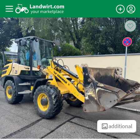
additional