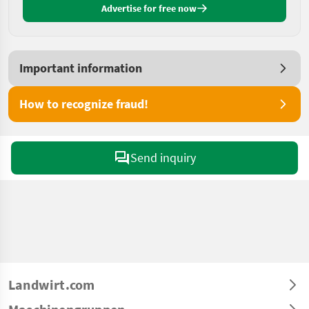
Advertise for free now
Important information
How to recognize fraud!
Send inquiry
Landwirt.com