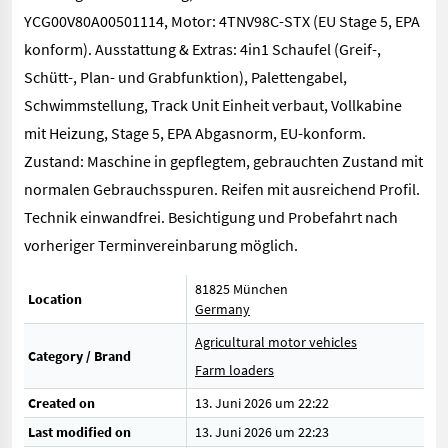
YCG00V80A00501114, Motor: 4TNV98C-STX (EU Stage 5, EPA
konform). Ausstattung & Extras: 4in1 Schaufel (Greif-,
Schütt-, Plan- und Grabfunktion), Palettengabel,
Schwimmstellung, Track Unit Einheit verbaut, Vollkabine
mit Heizung, Stage 5, EPA Abgasnorm, EU-konform.
Zustand: Maschine in gepflegtem, gebrauchten Zustand mit
normalen Gebrauchsspuren. Reifen mit ausreichend Profil.
Technik einwandfrei. Besichtigung und Probefahrt nach
vorheriger Terminvereinbarung möglich.
81825 München
Location
Germany
Agricultural motor vehicles
Category / Brand
Farm loaders
Created on
13. Juni 2026 um 22:22
Last modified on
13. Juni 2026 um 22:23