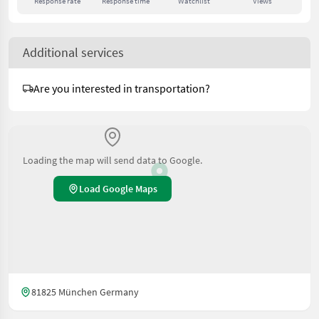
Response rate
Response time
Watchlist
Views
Additional services
Are you interested in transportation?
Loading the map will send data to Google.
Load Google Maps
81825 München Germany