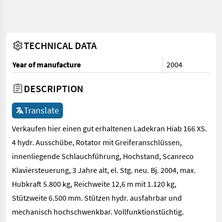
TECHNICAL DATA
Year of manufacture
2004
DESCRIPTION
Translate
Verkaufen hier einen gut erhaltenen Ladekran Hiab 166 XS.
4 hydr. Ausschübe, Rotator mit Greiferanschlüssen,
innenliegende Schlauchführung, Hochstand, Scanreco
Klaviersteuerung, 3 Jahre alt, el. Stg. neu. Bj. 2004, max.
Hubkraft 5.800 kg, Reichweite 12,6 m mit 1.120 kg,
Stützweite 6.500 mm. Stützen hydr. ausfahrbar und
mechanisch hochschwenkbar. Vollfunktionstüchtig.