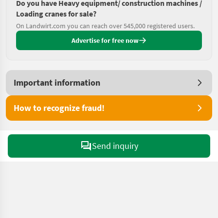
Do you have Heavy equipment/ construction machines /
Loading cranes for sale?
On Landwirt.com you can reach over 545,000 registered users.
Advertise for free now
Important information
How to recognize fraud!
Send inquiry