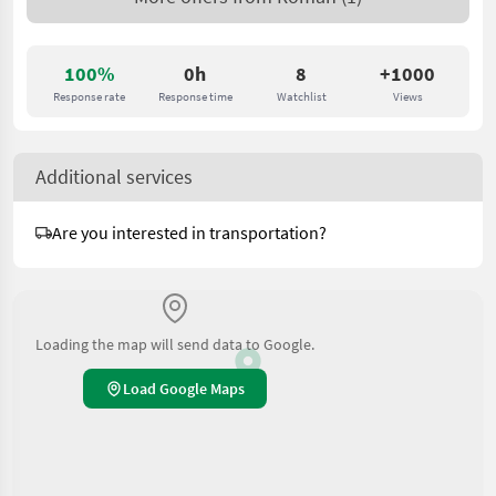
100%
0h
8
+1000
Response rate
Response time
Watchlist
Views
Additional services
Are you interested in transportation?
Loading the map will send data to Google.
Load Google Maps