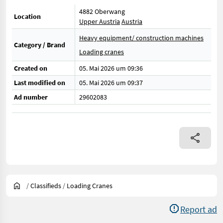
4882 Oberwang
Location
Upper Austria
Austria
Heavy equipment/ construction machines
Category / Brand
Loading cranes
Created on
05. Mai 2026 um 09:36
Last modified on
05. Mai 2026 um 09:37
Ad number
29602083
/
Classifieds
/
Loading Cranes
Report ad