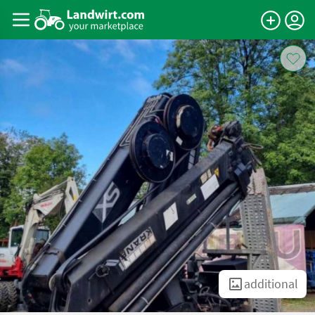
additional