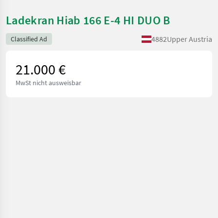
Ladekran Hiab 166 E-4 HI DUO B
4882
Upper Austria
Classified Ad
21.000 €
MwSt nicht ausweisbar