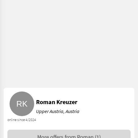
Roman Kreuzer
Upper Austria, Austria
online since 4/2024
More offers from
Roman
(1)