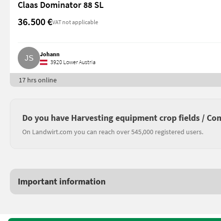
Claas Dominator 88 SL
36.500 €
VAT not applicable
Johann
3920 Lower Austria
17 hrs online
Do you have Harvesting equipment crop fields / Com
On Landwirt.com you can reach over 545,000 registered users.
Important information