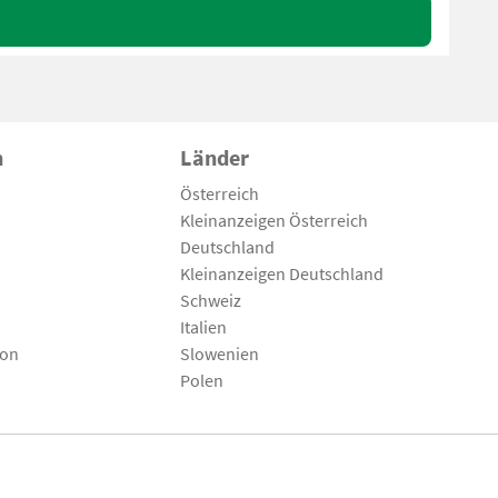
n
Länder
Österreich
Kleinanzeigen Österreich
Deutschland
Kleinanzeigen Deutschland
Schweiz
Italien
son
Slowenien
Polen