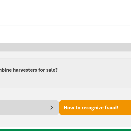
bine harvesters for sale?
How to recognize fraud!