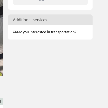
time
Additional services
Are you interested in transportation?
d