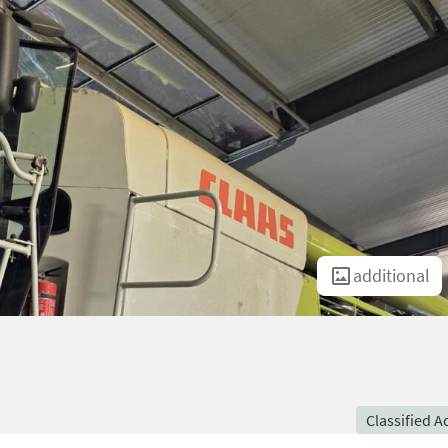
additional
Classified A