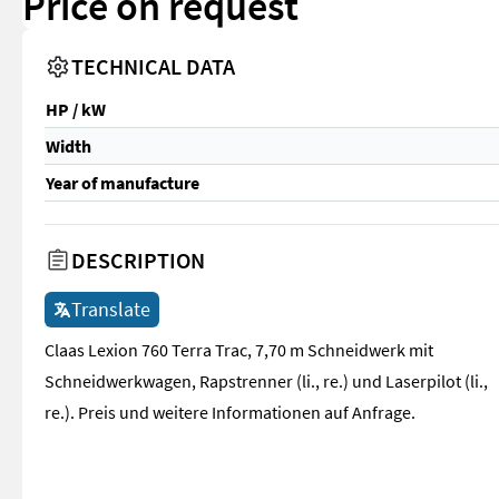
Price on request
TECHNICAL DATA
HP / kW
Width
Year of manufacture
DESCRIPTION
Translate
Claas Lexion 760 Terra Trac, 7,70 m Schneidwerk mit
Schneidwerkwagen, Rapstrenner (li., re.) und Laserpilot (li.,
re.). Preis und weitere Informationen auf Anfrage.