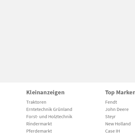
Kleinanzeigen
Top Marke
Traktoren
Fendt
Erntetechnik Grünland
John Deere
Forst- und Holztechnik
Steyr
Rindermarkt
New Holland
Pferdemarkt
Case IH