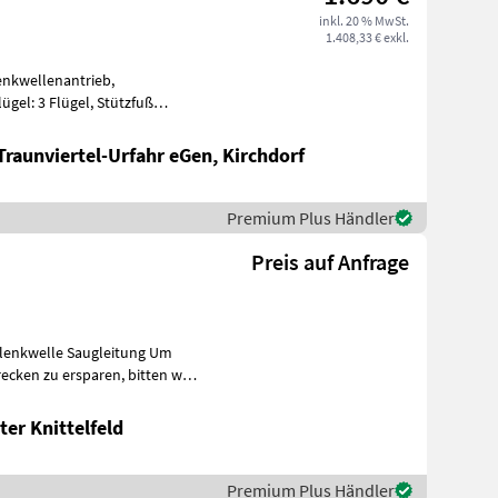
inkl. 20 % MwSt.
1.408,33 € exkl.
lenkwellenantrieb,
ügel: 3 Flügel, Stützfuß
ung: Ko
Traunviertel-Urfahr eGen, Kirchdorf
Premium Plus Händler
Preis auf Anfrage
lenkwelle Saugleitung Um
u ersparen, bitten wir
er Knittelfeld
Premium Plus Händler