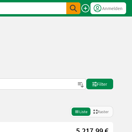
Anmelden
Filter
Liste
Raster
5.217,99 €