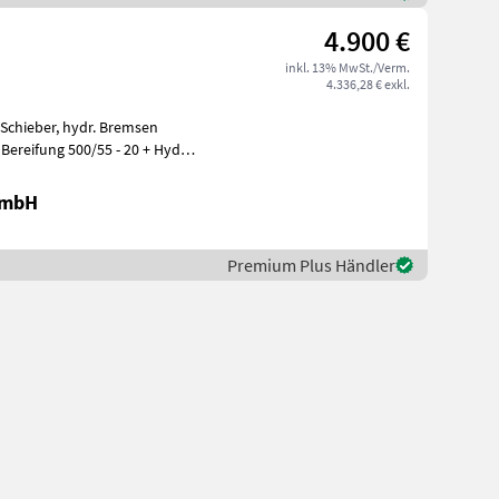
4.900 €
inkl. 13% MwSt./Verm.
4.336,28 € exkl.
 Schieber, hydr. Bremsen
Bereifung 500/55 - 20 + Hydr
GmbH
Premium Plus Händler