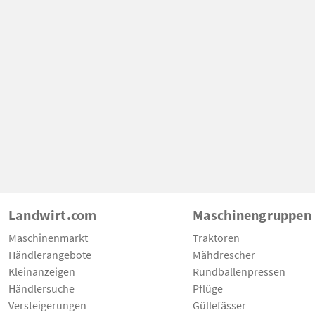
Landwirt.com
Maschinengruppen
Maschinenmarkt
Traktoren
Händlerangebote
Mähdrescher
Kleinanzeigen
Rundballenpressen
Händlersuche
Pflüge
Versteigerungen
Güllefässer