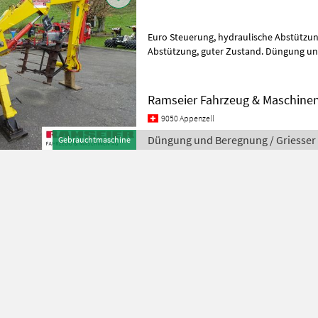
Euro Steuerung, hydraulische Abstützung, Grablöffel, Krallen für
Abstützung, guter Zustand. Düng
Ramseier Fahrzeug & Maschine
9050 Appenzell
Düngung und Beregnung / Griesser
Gebrauchtmaschine