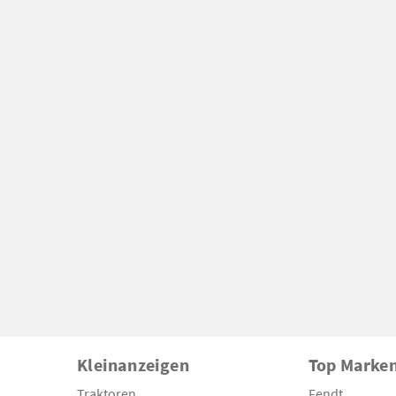
Kleinanzeigen
Top Marke
Traktoren
Fendt