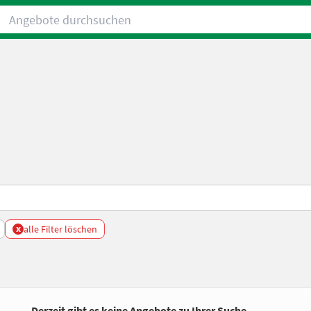
Angebote durchsuchen
x
alle Filter löschen
Derzeit gibt es keine Angebote zu Ihrer Suche.