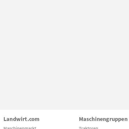
Landwirt.com
Maschinengruppen
Maschinenmarkt
Traktoren