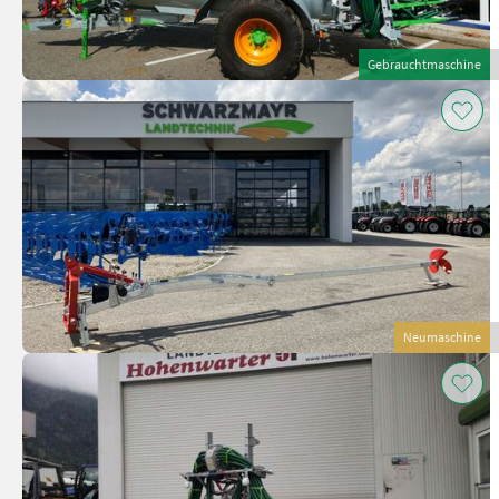
Gebrauchtmaschine
Neumaschine