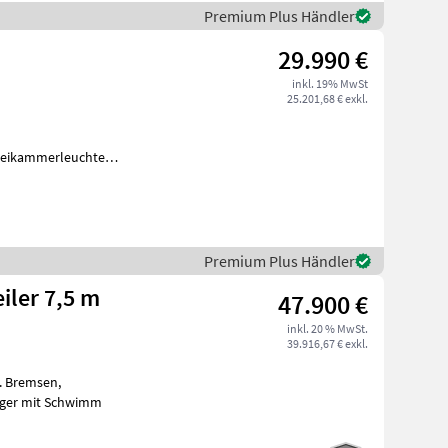
Premium Plus Händler
29.990 €
inkl. 19% MwSt
25.201,68 € exkl.
Dreikammerleuchten -
Premium Plus Händler
iler 7,5 m
47.900 €
inkl. 20 % MwSt.
39.916,67 € exkl.
. Bremsen,
eiger mit Schwimm