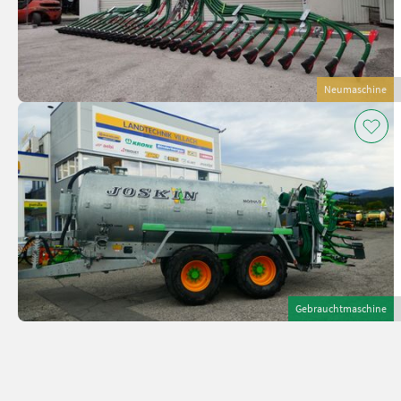
Neumaschine
Gebrauchtmaschine