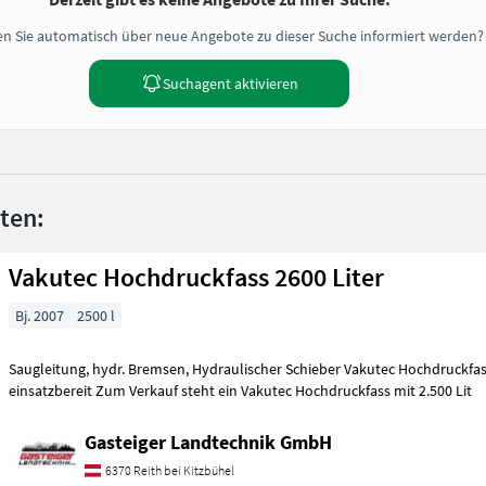
n Sie automatisch über neue Angebote zu dieser Suche informiert werden?
Suchagent aktivieren
nten:
Vakutec Hochdruckfass 2600 Liter
Bj. 2007
2500 l
Saugleitung, hydr. Bremsen, Hydraulischer Schieber Vakutec Hochdruckfass
einsatzbereit Zum Verkauf steht ein Vakutec Hochdruckfass mit 2.500 Lit
Gasteiger Landtechnik GmbH
6370 Reith bei Kitzbühel