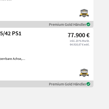
Premium Gold Händler
05/42 PS1
77.900 €
inkl. 20 % MwSt.
64.916,67 € exkl.
sperrbare Achse,
Premium Gold Händler