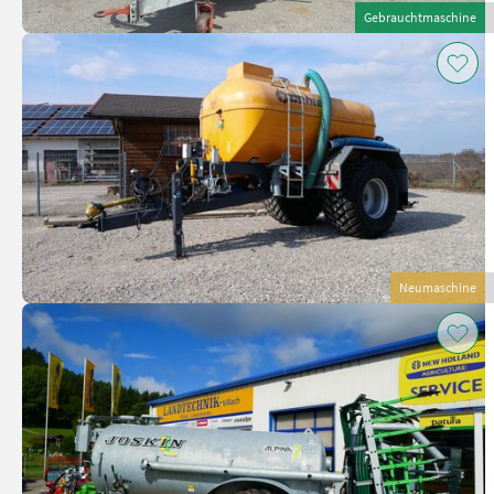
Gebrauchtmaschine
Neumaschine