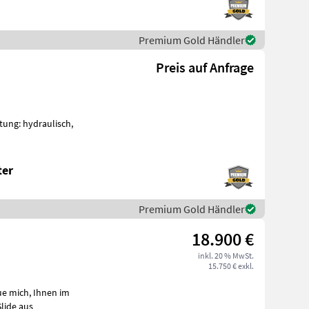
Premium Gold Händler
Preis auf Anfrage
tung: hydraulisch,
ter
Premium Gold Händler
18.900 €
inkl. 20 % MwSt.
15.750 € exkl.
lide aus