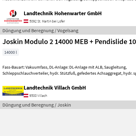
Landtechnik Hohenwarter GmbH
5092 St. Martin bei Lofer
Düngung und Beregnung / Vogelsang
Joskin Modulo 2 14000 MEB + Pendislide 1
14000 l
Fass-Bauart: Vakuumfass, DL-Anlage: DL-Anlage mit ALB, Saugleitung,
Schleppschlauchverteiler, hydr. Stützfuß, gefedertes Achsaggregat, hydr. 
Druckluftbrems
Landtechnik Villach GmbH
9500 Villach
Düngung und Beregnung / Joskin