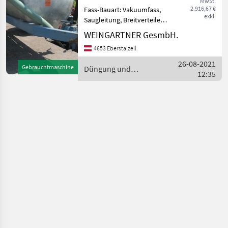
MwSt.
2.916,67 €
Fass-Bauart: Vakuumfass,
exkl.
Saugleitung, Breitverteiler
MORAWETZ Güllefaß 2600
WEINGARTNER GesmbH.
Liter, 2. Sauganschluß links
4653 Eberstalzell
vorne, komplett mit
Saugleitung,
26-08-2021
Gebrauchtmaschine
Düngung und
Verlängerungen und
12:35
Beregnung / Morawetz
Verteiler