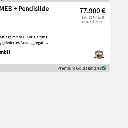
MEB + Pendislide
77.900 €
inkl. 20 % MwSt.
64.916,67 € exkl.
Anlage mit ALB, Saugleitung,
, gefedertes Achsaggregat,
 GmbH
Premium Gold Händler