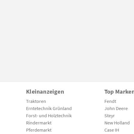
Kleinanzeigen
Top Marke
Traktoren
Fendt
Erntetechnik Grünland
John Deere
Forst- und Holztechnik
Steyr
Rindermarkt
New Holland
Pferdemarkt
Case IH