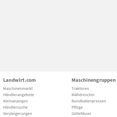
Landwirt.com
Maschinengruppen
Maschinenmarkt
Traktoren
Händlerangebote
Mähdrescher
Kleinanzeigen
Rundballenpressen
Händlersuche
Pflüge
Versteigerungen
Güllefässer