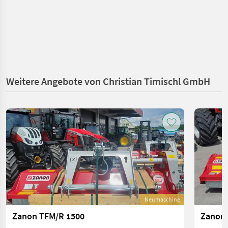
Weitere Angebote von Christian Timischl GmbH
Neumaschine
Zanon TFM/R 1500
Zanon 