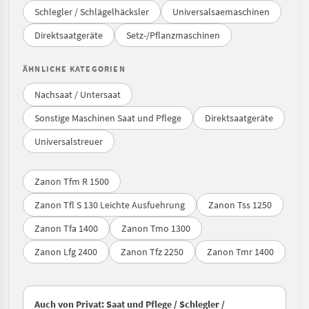
Schlegler / Schlägelhäcksler
Universalsaemaschinen
Direktsaatgeräte
Setz-/Pflanzmaschinen
ÄHNLICHE KATEGORIEN
Nachsaat / Untersaat
Sonstige Maschinen Saat und Pflege
Direktsaatgeräte
Universalstreuer
Zanon Tfm R 1500
Zanon Tfl S 130 Leichte Ausfuehrung
Zanon Tss 1250
Zanon Tfa 1400
Zanon Tmo 1300
Zanon Lfg 2400
Zanon Tfz 2250
Zanon Tmr 1400
Auch von Privat: Saat und Pflege / Schlegler /