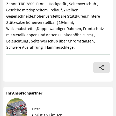
Zanon TRP 2800, Front - Heckgerät , Seitenverschub ,
Getriebe mit doppeltem Freilauf, 2 Reihen
Gegenschneide,höhenverstellbare Stützkufen,hintere
Stützwalze höhenverstellbar ( 194mm),
Walzenabstreifer,Doppelwandiger Rahmen, Frontschutz
mit Metallklappen und Ketten ( Einlasshöhe 30cm) ,
Beleuchtung , Seitenverschub über Chromstangen,
Schwere Ausführung , Hammerschlegel
Zanon TRP 2800, Front - Heckgerät , Seitenverschub , Getrieb
Ihr Ansprechpartner
Herr
Christian Timischl