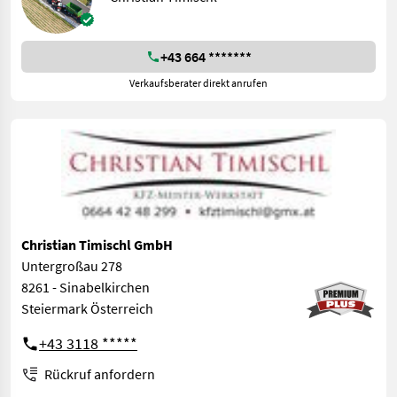
+43 664 *******
Verkaufsberater direkt anrufen
Christian Timischl GmbH
Untergroßau 278
8261 - Sinabelkirchen
Steiermark Österreich
+43 3118 *****
Rückruf anfordern