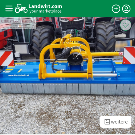
weitere