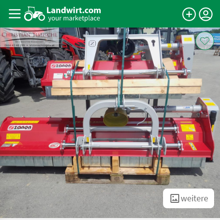
weitere