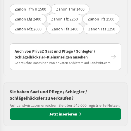
Zanon Tfm R 1500
Zanon Tmr 1400
Zanon Lfg 2400
Zanon Tfz 2250
Zanon Tfz 2500
Zanon Rfg 2600
Zanon Tfa 1400
Zanon Tss 1250
Auch von Privat: Saat und Pflege / Schlegler /
Schlägelhäcksler-Kleinanzeigen ansehen
Gebrauchte Maschinen von privaten Anbietern auf Landwirt.com
Sie haben Saat und Pflege / Schlegler /
Schlägelhäcksler zu verkaufen?
Auf Landwirt.com erreichen Sie über 545.000 registrierte Nutzer.
Jetzt inserieren