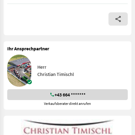
Zanon TFZ Pro 2500, hydraulischer Seitenverschub
Ihr Ansprechpartner
Herr
Christian Timischl
+43 664 *******
Verkaufsberater direkt anrufen