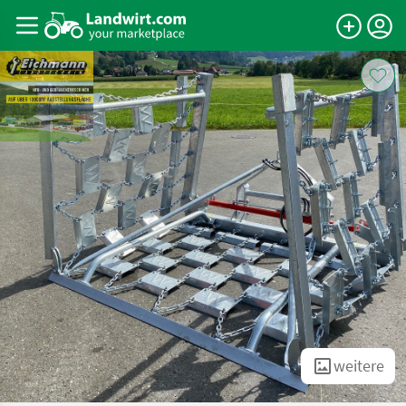
weitere