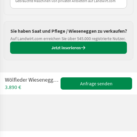
Gebrauchte Maschinen von privaten Anbietern auf Landwirt.com
Sie haben Saat und Pflege / Wieseneggen zu verkaufen?
Auf Landwirt.com erreichen Sie über 545.000 registrierte Nutzer.
Jetzt inserieren
Wölfleder Wiesenegge 4m / 5,10m / 6,20m hk
Anfrage senden
3.890 €