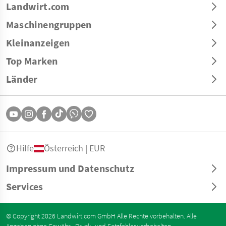
Landwirt.com
Maschinengruppen
Kleinanzeigen
Top Marken
Länder
Hilfe
Österreich | EUR
Impressum und Datenschutz
Services
© Copyright 2026 Landwirt.com GmbH Alle Rechte vorbehalten. Alle