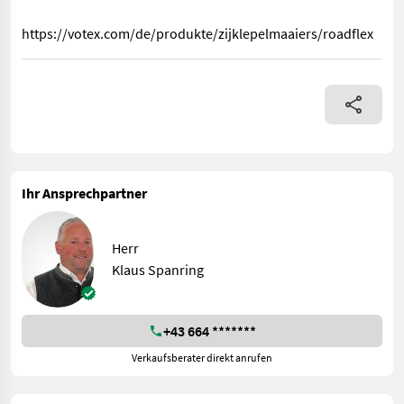
https://votex.com/de/produkte/zijklepelmaaiers/roadflex
Baujahr 2017, Als Heck und Seitenmulcher verwendbar, Votex Sy
Ihr Ansprechpartner
Herr
Klaus Spanring
+43 664 *******
Verkaufsberater direkt anrufen