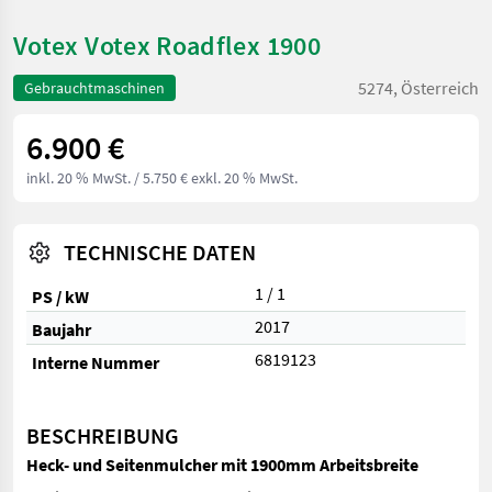
Votex Votex Roadflex 1900
5274, Österreich
Gebrauchtmaschinen
6.900 €
inkl. 20 % MwSt.
/ 5.750 € exkl. 20 % MwSt.
TECHNISCHE DATEN
1 / 1
PS / kW
2017
Baujahr
6819123
Interne Nummer
BESCHREIBUNG
Heck- und Seitenmulcher mit 1900mm Arbeitsbreite