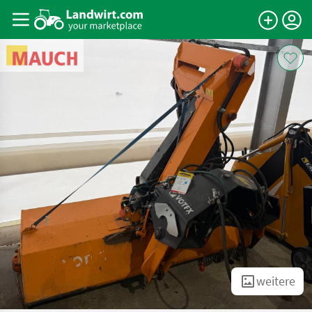
weitere