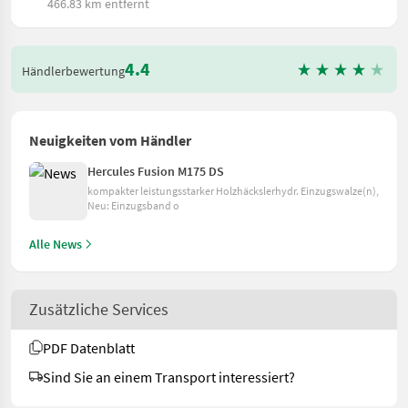
466.83 km entfernt
4.4
Händlerbewertung
Neuigkeiten vom Händler
Hercules Fusion M175 DS
kompakter leistungsstarker Holzhäckslerhydr. Einzugswalze(n),
Neu: Einzugsband o
Alle News
Zusätzliche Services
PDF Datenblatt
Sind Sie an einem Transport interessiert?