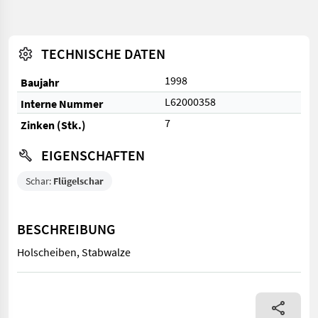
TECHNISCHE DATEN
1998
Baujahr
L62000358
Interne Nummer
7
Zinken (Stk.)
EIGENSCHAFTEN
Schar:
Flügelschar
BESCHREIBUNG
Holscheiben, Stabwalze
Holscheiben, Stabwalze