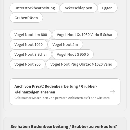
Unterstockbearbeitung
Ackerschleppen
Eggen
Grabenfräsen
Vogel Noot Lm 800
Vogel Noot Xs 1050 Vario 5 Schar
Vogel Noot 1050
Vogel Noot 5m
Vogel Noot 3 Schar
Vogel Noot S 950 5
Vogel Noot 950
Vogel Noot Plug Obrtac M1020 Vario
Auch von Privat: Bodenbearbeitung / Grubber-
Kleinanzeigen ansehen
Gebrauchte Maschinen von privaten Anbietern auf Landwirt.com
Sie haben Bodenbearbeitung / Grubber zu verkaufen?