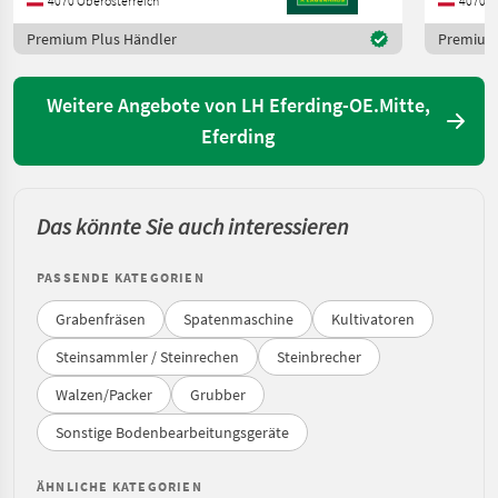
4070 Oberösterreich
4070 O
Premium Plus Händler
Premium 
Weitere Angebote von LH Eferding-OE.Mitte,
Eferding
Das könnte Sie auch interessieren
PASSENDE KATEGORIEN
Grabenfräsen
Spatenmaschine
Kultivatoren
Steinsammler / Steinrechen
Steinbrecher
Walzen/Packer
Grubber
Sonstige Bodenbearbeitungsgeräte
ÄHNLICHE KATEGORIEN