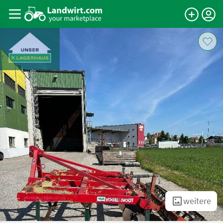
weitere