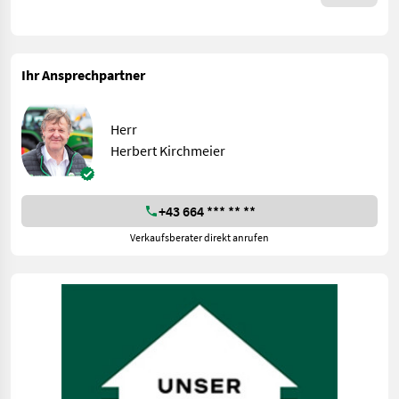
Ihr Ansprechpartner
Herr
Herbert Kirchmeier
+43 664 *** ** **
Verkaufsberater direkt anrufen