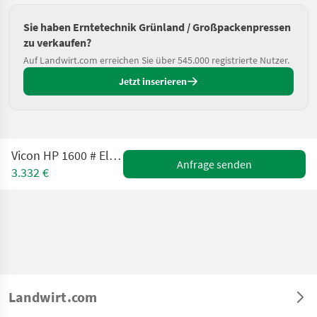
Sie haben Erntetechnik Grünland / Großpackenpressen
zu verkaufen?
Auf Landwirt.com erreichen Sie über 545.000 registrierte Nutzer.
Jetzt inserieren
Vicon HP 1600 # Elektronikproblem
Anfrage senden
3.332 €
Landwirt.com