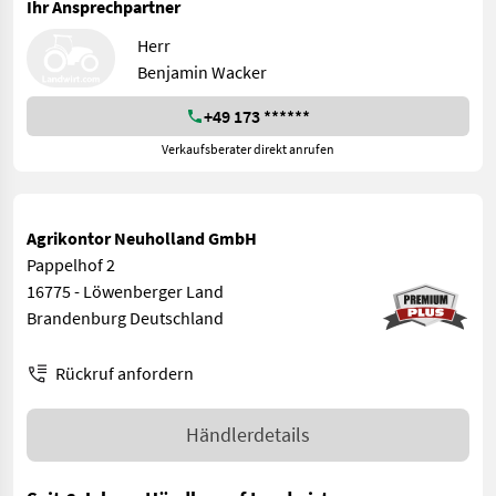
Ihr Ansprechpartner
Herr
Benjamin Wacker
+49 173 ******
Verkaufsberater direkt anrufen
Agrikontor Neuholland GmbH
Pappelhof 2
16775 - Löwenberger Land
Brandenburg Deutschland
Rückruf anfordern
Händlerdetails