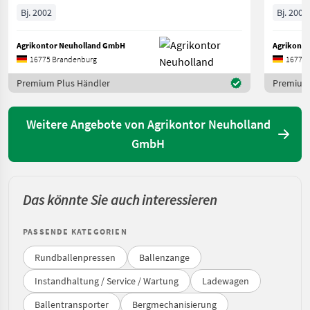
Bj. 2002
Bj. 2002
Agrikontor Neuholland GmbH
Agrikont
16775 Brandenburg
16775 
Premium Plus Händler
Premium 
Weitere Angebote von Agrikontor Neuholland
GmbH
Das könnte Sie auch interessieren
PASSENDE KATEGORIEN
Rundballenpressen
Ballenzange
Instandhaltung / Service / Wartung
Ladewagen
Ballentransporter
Bergmechanisierung