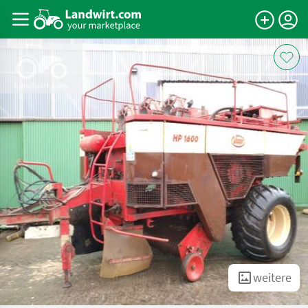
weitere