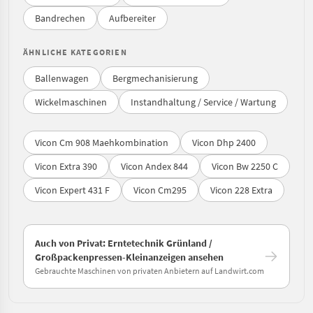
Bandrechen
Aufbereiter
ÄHNLICHE KATEGORIEN
Ballenwagen
Bergmechanisierung
Wickelmaschinen
Instandhaltung / Service / Wartung
Vicon Cm 908 Maehkombination
Vicon Dhp 2400
Vicon Extra 390
Vicon Andex 844
Vicon Bw 2250 C
Vicon Expert 431 F
Vicon Cm295
Vicon 228 Extra
Auch von Privat: Erntetechnik Grünland /
Großpackenpressen-Kleinanzeigen ansehen
Gebrauchte Maschinen von privaten Anbietern auf Landwirt.com