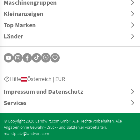
Maschinengruppen
Kleinanzeigen
Top Marken
Länder
Hilfe
Österreich | EUR
Impressum und Datenschutz
Services
© Copyright 2026 Landwirt.com GmbH Alle Rechte vorbehalten. Alle
Angaben ohne Gewähr - Druck- und Satzfehler vorbehalten.
marktplatz@landwirt.com