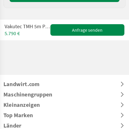
Vakutec TMH 5m Profi Traktormixer
Anfrage senden
5.790 €
Landwirt.com
Maschinengruppen
Kleinanzeigen
Top Marken
Länder