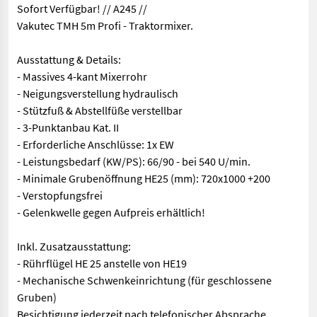
Sofort Verfügbar! // A245 //
Vakutec TMH 5m Profi - Traktormixer.
Ausstattung & Details:
- Massives 4-kant Mixerrohr
- Neigungsverstellung hydraulisch
- Stützfuß & Abstellfüße verstellbar
- 3-Punktanbau Kat. II
- Erforderliche Anschlüsse: 1x EW
- Leistungsbedarf (KW/PS): 66/90 - bei 540 U/min.
- Minimale Grubenöffnung HE25 (mm): 720x1000 +200
- Verstopfungsfrei
- Gelenkwelle gegen Aufpreis erhältlich!
Inkl. Zusatzausstattung:
- Rührflügel HE 25 anstelle von HE19
- Mechanische Schwenkeinrichtung (für geschlossene
Gruben)
Besichtigung jederzeit nach telefonischer Absprache