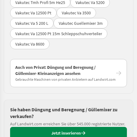
Vakutec Tmh Profi 5m He25
Vakutec Va 5200
Vakutec Va 12500 Pt
Vakutec Va 3500
Vakutec Va 5 200 L
Vakutec Guellemixer 3m
Vakutec Va 12500 Pt 15m Schleppschuhverteiler
Vakutec Va 8600
Auch von Privat: Düngung und Beregnung /
Güllemixer-Kleinanzeigen ansehen
Gebrauchte Maschinen von privaten Anbietern auf Landwirt.com
Sie haben Düngung und Beregnung / Güllemixer zu
verkaufen?
Auf Landwirt.com erreichen Sie über 545.000 registrierte Nutzer.
Jetzt inserieren