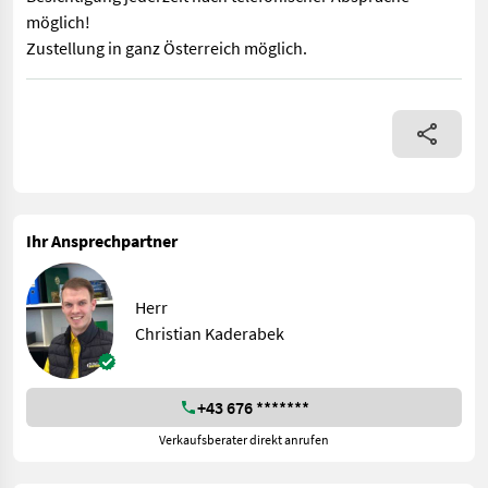
möglich!
Zustellung in ganz Österreich möglich.
Sofort Verfügbar! // A245 // Vakutec TMH 5m Profi - Traktormixe
Ihr Ansprechpartner
Herr
Christian Kaderabek
+43 676 *******
Verkaufsberater direkt anrufen