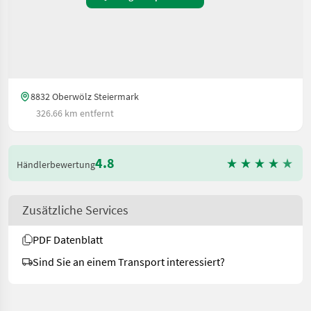
8832 Oberwölz Steiermark
326.66 km entfernt
4.8
Händlerbewertung
Zusätzliche Services
PDF Datenblatt
Sind Sie an einem Transport interessiert?