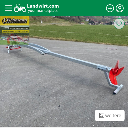
weitere