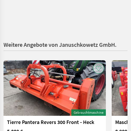
Weitere Angebote von Januschkowetz GmbH.
Gebrauchtmaschine
Tierre Pantera Revers 300 Front - Heck
Maschi