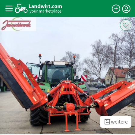
weitere