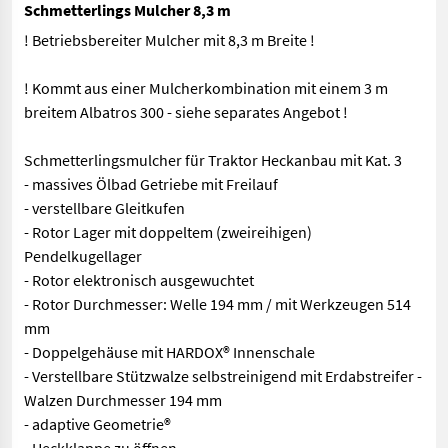
Schmetterlings Mulcher 8,3 m
! Betriebsbereiter Mulcher mit 8,3 m Breite !
! Kommt aus einer Mulcherkombination mit einem 3 m
breitem Albatros 300 - siehe separates Angebot !
Schmetterlingsmulcher für Traktor Heckanbau mit Kat. 3
- massives Ölbad Getriebe mit Freilauf
- verstellbare Gleitkufen
- Rotor Lager mit doppeltem (zweireihigen)
Pendelkugellager
- Rotor elektronisch ausgewuchtet
- Rotor Durchmesser: Welle 194 mm / mit Werkzeugen 514
mm
- Doppelgehäuse mit HARDOX® Innenschale
- Verstellbare Stützwalze selbstreinigend mit Erdabstreifer -
Walzen Durchmesser 194 mm
- adaptive Geometrie®