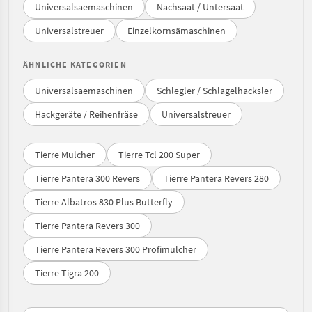
Universalsaemaschinen
Nachsaat / Untersaat
Universalstreuer
Einzelkornsämaschinen
ÄHNLICHE KATEGORIEN
Universalsaemaschinen
Schlegler / Schlägelhäcksler
Hackgeräte / Reihenfräse
Universalstreuer
Tierre Mulcher
Tierre Tcl 200 Super
Tierre Pantera 300 Revers
Tierre Pantera Revers 280
Tierre Albatros 830 Plus Butterfly
Tierre Pantera Revers 300
Tierre Pantera Revers 300 Profimulcher
Tierre Tigra 200