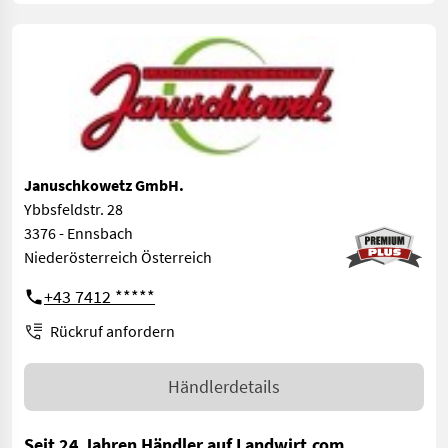
Januschkowetz GmbH.
Ybbsfeldstr. 28
3376 - Ennsbach
Niederösterreich Österreich
+43 7412 *****
Rückruf anfordern
Händlerdetails
Seit 24 Jahren Händler auf Landwirt.com