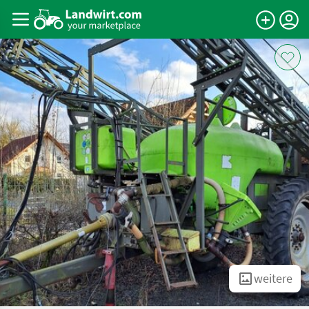
weitere