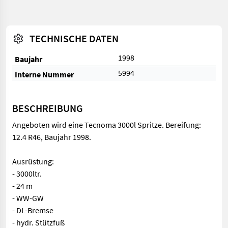
TECHNISCHE DATEN
1998
Baujahr
5994
Interne Nummer
BESCHREIBUNG
Angeboten wird eine Tecnoma 3000l Spritze. Bereifung:
12.4 R46, Baujahr 1998.
Ausrüstung:
- 3000ltr.
- 24 m
- WW-GW
- DL-Bremse
- hydr. Stützfuß