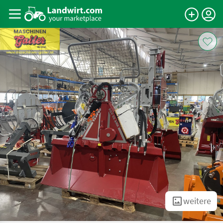
weitere