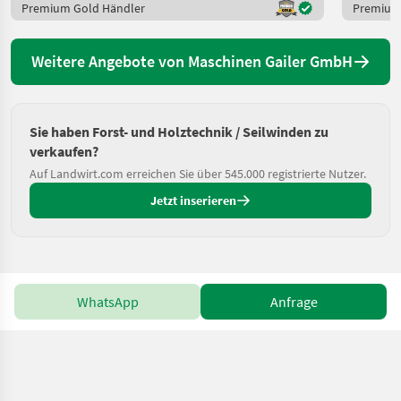
Premium Gold Händler
Premium
Weitere Angebote von Maschinen Gailer GmbH
Sie haben Forst- und Holztechnik / Seilwinden zu
verkaufen?
Auf Landwirt.com erreichen Sie über 545.000 registrierte Nutzer.
Jetzt inserieren
WhatsApp
Anfrage