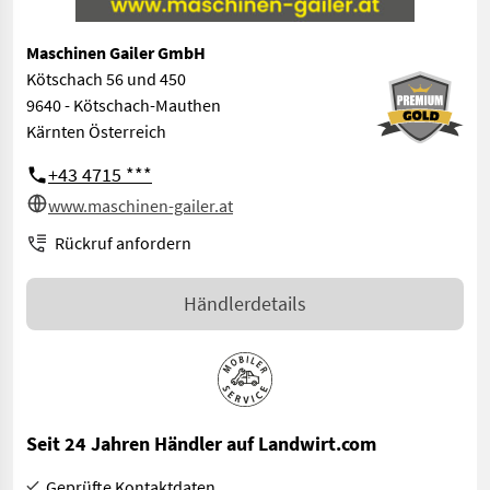
Maschinen Gailer GmbH
Kötschach 56 und 450
9640 - Kötschach-Mauthen
Kärnten Österreich
+43 4715 ***
www.maschinen-gailer.at
Rückruf anfordern
Händlerdetails
Seit 24 Jahren Händler auf Landwirt.com
Geprüfte Kontaktdaten