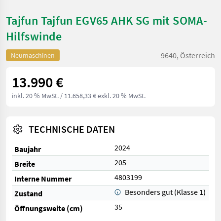
Tajfun Tajfun EGV65 AHK SG mit SOMA-
Hilfswinde
9640, Österreich
Neumaschinen
13.990 €
inkl. 20 % MwSt.
/ 11.658,33 € exkl. 20 % MwSt.
TECHNISCHE DATEN
2024
Baujahr
205
Breite
4803199
Interne Nummer
Besonders gut (Klasse 1)
Zustand
35
Öffnungsweite (cm)