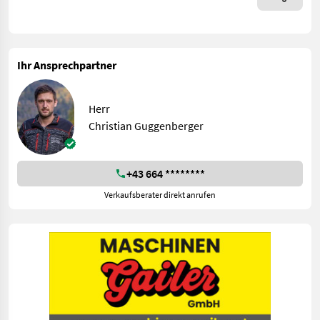
Ihr Ansprechpartner
Herr
Christian Guggenberger
+43 664 ********
Verkaufsberater direkt anrufen