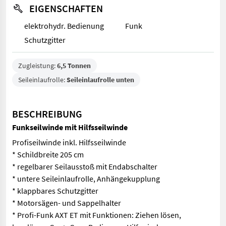
EIGENSCHAFTEN
elektrohydr. Bedienung
Funk
Schutzgitter
Zugleistung:
6,5 Tonnen
Seileinlaufrolle:
Seileinlaufrolle unten
BESCHREIBUNG
Funkseilwinde mit Hilfsseilwinde
Profiseilwinde inkl. Hilfsseilwinde
* Schildbreite 205 cm
* regelbarer Seilausstoß mit Endabschalter
* untere Seileinlaufrolle, Anhängekupplung
* klappbares Schutzgitter
* Motorsägen- und Sappelhalter
* Profi-Funk AXT ET mit Funktionen: Ziehen lösen,