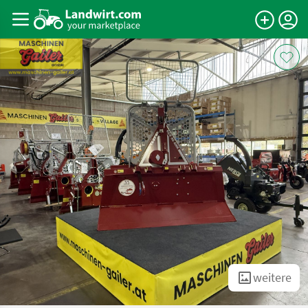
weitere