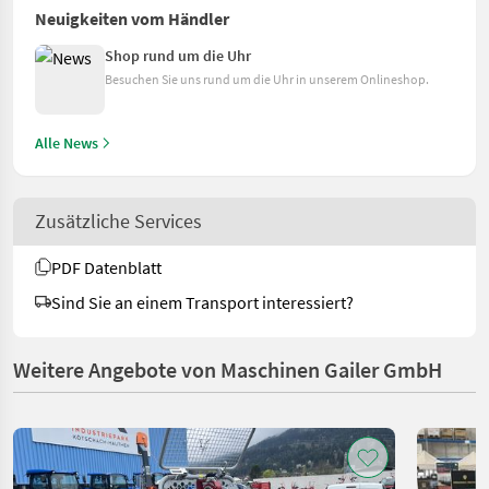
Neuigkeiten vom Händler
Shop rund um die Uhr
Besuchen Sie uns rund um die Uhr in unserem Onlineshop.
Alle News
Zusätzliche Services
PDF Datenblatt
Sind Sie an einem Transport interessiert?
Weitere Angebote von Maschinen Gailer GmbH