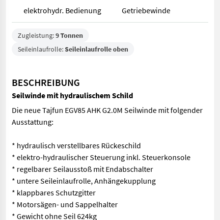
elektrohydr. Bedienung
Getriebewinde
Zugleistung:
9 Tonnen
Seileinlaufrolle:
Seileinlaufrolle oben
BESCHREIBUNG
Seilwinde mit hydraulischem Schild
Die neue Tajfun EGV85 AHK G2.0M Seilwinde mit folgender
Ausstattung:
* hydraulisch verstellbares Rückeschild
* elektro-hydraulischer Steuerung inkl. Steuerkonsole
* regelbarer Seilausstoß mit Endabschalter
* untere Seileinlaufrolle, Anhängekupplung
* klappbares Schutzgitter
* Motorsägen- und Sappelhalter
* Gewicht ohne Seil 624kg