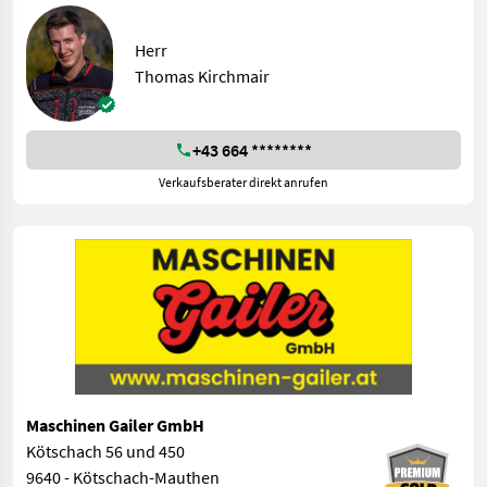
Herr
Thomas Kirchmair
+43 664 ********
Verkaufsberater direkt anrufen
Maschinen Gailer GmbH
Kötschach 56 und 450
9640 - Kötschach-Mauthen