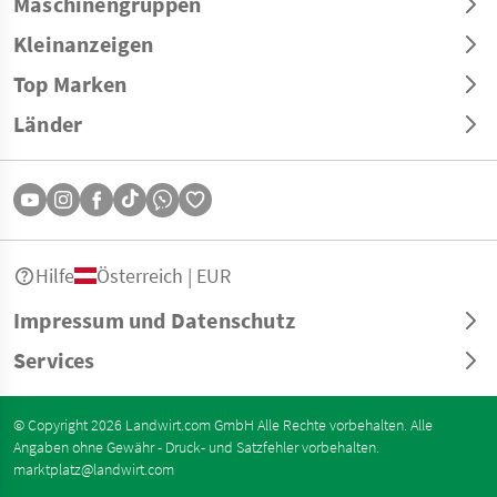
Maschinengruppen
Kleinanzeigen
Top Marken
Länder
Hilfe
Österreich | EUR
Impressum und Datenschutz
Services
© Copyright 2026 Landwirt.com GmbH Alle Rechte vorbehalten. Alle
Angaben ohne Gewähr - Druck- und Satzfehler vorbehalten.
marktplatz@landwirt.com