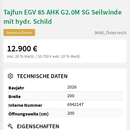
Tajfun EGV 85 AHK G2.0M SG Seilwinde
mit hydr. Schild
9640, Österreich
Neumaschinen
12.900 €
inkl. 20 % MwSt.
/ 10.750 € exkl. 20 % MwSt.
TECHNISCHE DATEN
2026
Baujahr
200
Breite
6942147
Interne Nummer
200
Öffnungsweite (cm)
EIGENSCHAFTEN