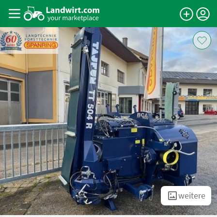
weitere