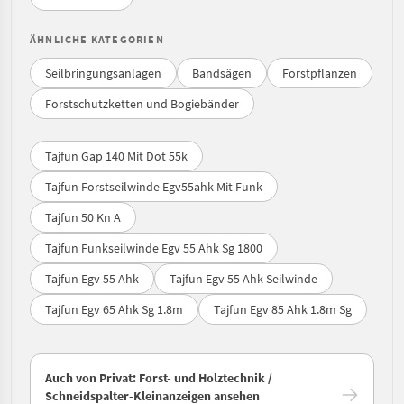
ÄHNLICHE KATEGORIEN
Seilbringungsanlagen
Bandsägen
Forstpflanzen
Forstschutzketten und Bogiebänder
Tajfun Gap 140 Mit Dot 55k
Tajfun Forstseilwinde Egv55ahk Mit Funk
Tajfun 50 Kn A
Tajfun Funkseilwinde Egv 55 Ahk Sg 1800
Tajfun Egv 55 Ahk
Tajfun Egv 55 Ahk Seilwinde
Tajfun Egv 65 Ahk Sg 1.8m
Tajfun Egv 85 Ahk 1.8m Sg
Auch von Privat: Forst- und Holztechnik /
Schneidspalter-Kleinanzeigen ansehen