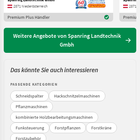
2871 Niederösterreich
2871 N
Premium Plus Händler
Premium 
Weitere Angebote von Spanring Landtechnik
Gmbh
Das könnte Sie auch interessieren
PASSENDE KATEGORIEN
Schneidspalter
Hackschnitzelmaschinen
Pflanzmaschinen
kombinierte Holzbearbeitungsmaschinen
Funksteuerung
Forstpflanzen
Forstkräne
Forstzubehör