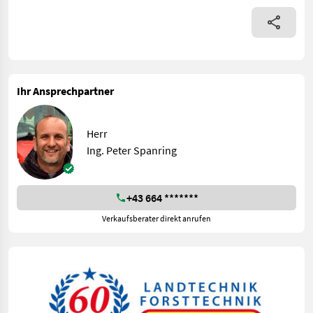
Ihr Ansprechpartner
Herr
Ing. Peter Spanring
+43 664 *******
Verkaufsberater direkt anrufen