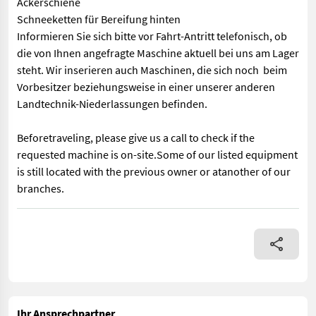
Ackerschiene
Schneeketten für Bereifung hinten
Informieren Sie sich bitte vor Fahrt-Antritt telefonisch, ob
die von Ihnen angefragte Maschine aktuell bei uns am Lager
steht. Wir inserieren auch Maschinen, die sich noch beim
Vorbesitzer beziehungsweise in einer unserer anderen
Landtechnik-Niederlassungen befinden.
Beforetraveling, please give us a call to check if the
requested machine is on-site.Some of our listed equipment
is still located with the previous owner or atanother of our
branches.
BJ 2001 mech. OL AHV mechanisch Ackerschiene Schneeketten für 
Ihr Ansprechpartner