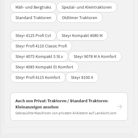
Mäh- und Bergtraks
Spezial- und Kleintraktoren
Standard Traktoren
Oldtimer Traktoren
Steyr 4125 Profi Cvt
Steyr Kompakt 4080 M
Steyr Profi 4110 Classic Profi
Steyr 4075 Kompakt S St.v
Steyr 9078 M A Komfort
Steyr 4085 Kompakt Et Komfort
Steyr Profi 4115 Komfort
Steyr 8100 A
Auch von Privat: Traktoren / Standard Traktoren-
Kleinanzeigen ansehen
Gebrauchte Maschinen von privaten Anbietern auf Landwirt.com