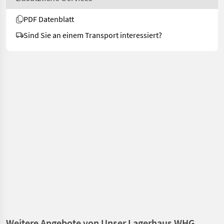
PDF Datenblatt
Sind Sie an einem Transport interessiert?
Weitere Angebote von Unser Lagerhaus WHG,