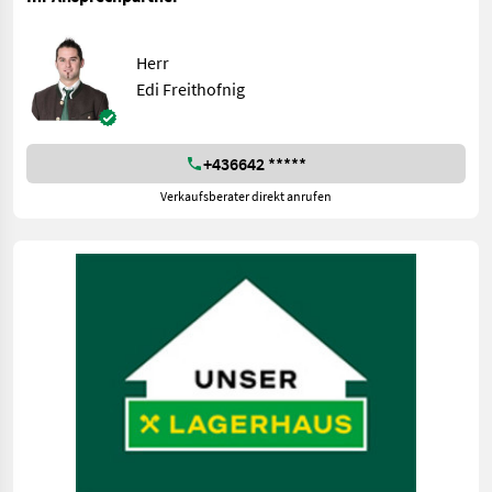
Herr
Edi Freithofnig
+436642 *****
Verkaufsberater direkt anrufen