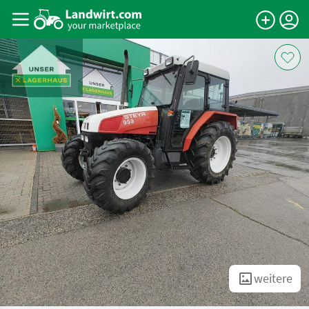
weitere