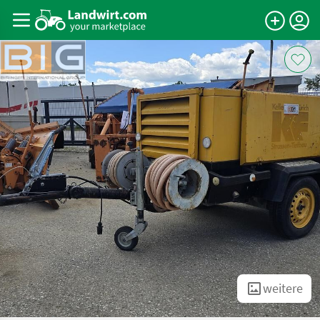
weitere