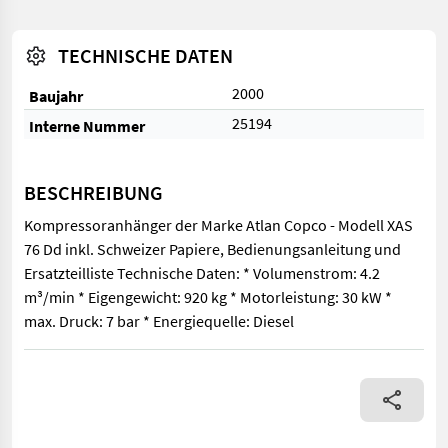
TECHNISCHE DATEN
2000
Baujahr
25194
Interne Nummer
BESCHREIBUNG
Kompressoranhänger der Marke Atlan Copco - Modell XAS
76 Dd inkl. Schweizer Papiere, Bedienungsanleitung und
Ersatzteilliste Technische Daten: * Volumenstrom: 4.2
m³/min * Eigengewicht: 920 kg * Motorleistung: 30 kW *
max. Druck: 7 bar * Energiequelle: Diesel
Kompressoranhänger der Marke Atlan Copco - Modell XAS 76 Dd in