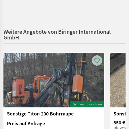
Weitere Angebote von Biringer International
GmbH
Gebrauchtmaschine
Sonstige Titon 200 Bohrraupe
Sonsti
850 €
Preis auf Anfrage
inkl. 20 % 