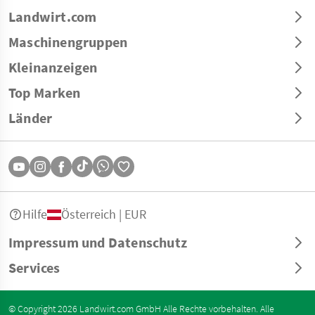
Landwirt.com
Maschinengruppen
Kleinanzeigen
Top Marken
Länder
Hilfe
Österreich | EUR
Impressum und Datenschutz
Services
© Copyright 2026 Landwirt.com GmbH Alle Rechte vorbehalten. Alle