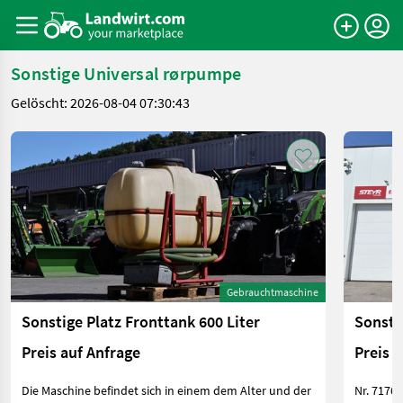
Sonstige Universal rørpumpe
Gelöscht: 2026-08-04 07:30:43
Gebrauchtmaschine
Sonstige Platz Fronttank 600 Liter
Sonsti
Preis auf Anfrage
Preis 
Die Maschine befindet sich in einem dem Alter und der
Nr. 71768 Das Verkaufsteam der Fa. Agxor zeigt Ih