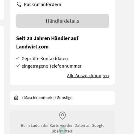
Rückruf anfordern
Händlerdetails
Seit 23 Jahren Händler auf
Landwirt.com
Geprüfte Kontaktdaten
eingetragene Telefonnummer
Alle Auszeichnungen
/
Maschinenmarkt
/
Sonstige
5/70-24 Für weitere Fragen stehen wir Ihnen gerne zur Verfügung
Beim Laden der Karte werden Daten an Google
übermittelt.