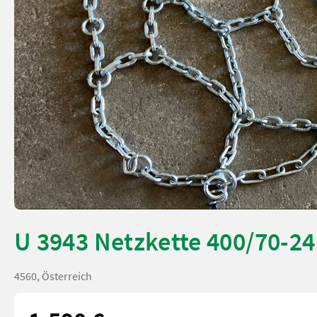
U 3943 Netzkette 400/70-24
4560, Österreich