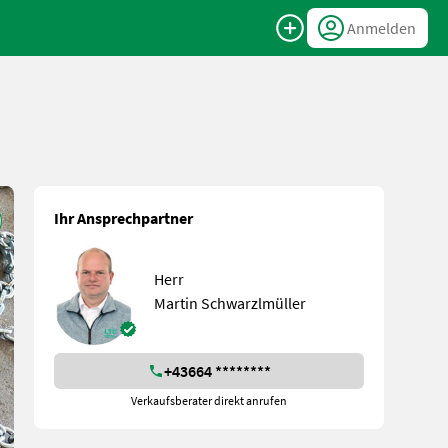
Anmelden
Ihr Ansprechpartner
Herr
Martin Schwarzlmüller
+43664 ********
Verkaufsberater direkt anrufen