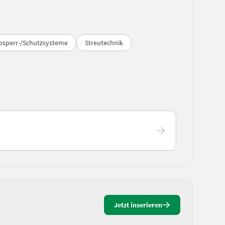
bsperr-/Schutzsysteme
Streutechnik
Jetzt inserieren