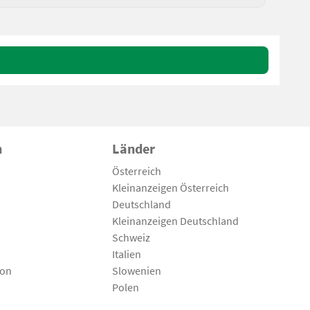
n
Länder
Österreich
Kleinanzeigen Österreich
Deutschland
Kleinanzeigen Deutschland
Schweiz
Italien
son
Slowenien
Polen