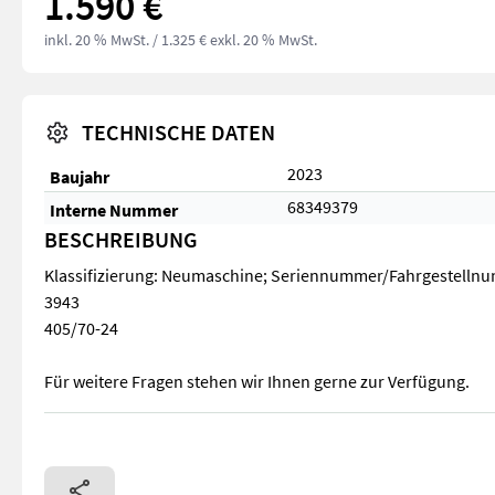
1.590 €
inkl. 20 % MwSt.
/ 1.325 € exkl. 20 % MwSt.
TECHNISCHE DATEN
2023
Baujahr
68349379
Interne Nummer
BESCHREIBUNG
Klassifizierung: Neumaschine; Seriennummer/Fahrgestelln
3943
405/70-24
Für weitere Fragen stehen wir Ihnen gerne zur Verfügung.
Klassifizierung: Neumaschine; Seriennummer/Fahrgestellnum