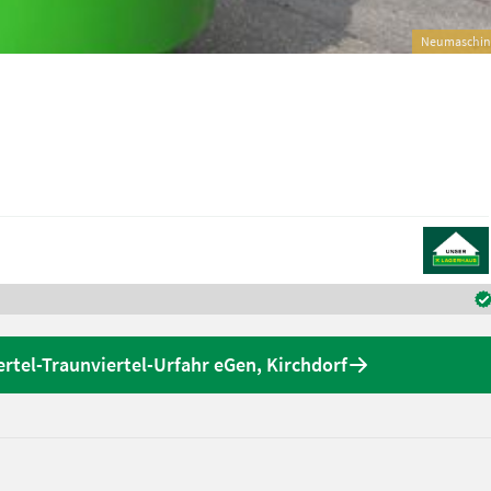
Neumaschin
rtel-Traunviertel-Urfahr eGen, Kirchdorf