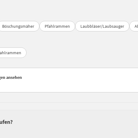
Böschungsmäher
Pfahlrammen
Laubbläser/Laubsauger
A
fahlrammen
gen ansehen
ufen?